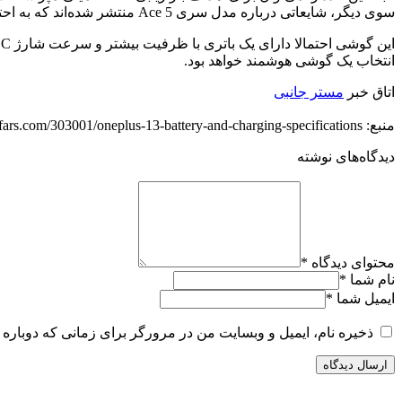
سوی دیگر، شایعاتی درباره مدل سری Ace 5 منتشر شده‌اند که به احتمال معرفی آن در کنار پرچمدار وان پلاس در چین اشاره دارند.
انتخاب یک گوشی هوشمند خواهد بود.
اتاق خبر
مستر جانبی
منبع: https://techfars.com/303001/oneplus-13-battery-and-charging-specifications/
دیدگاه‌های نوشته
محتوای دیدگاه
*
نام شما
*
ایمیل شما
*
ذخیره نام، ایمیل و وبسایت من در مرورگر برای زمانی که دوباره 