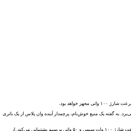
حاکی از آن بودند که گوشی وان پلاس ۱۳ ممکن است اولین دستگاهی باشد که از تراشه اسنپدراگون ۸ Extreme بهره می‌برد. به گفته یک منبع خوش‌نام، پرچمدار آینده وان پلاس از یک باتری
البته این عدد را می‌توان برای اهداف بازاریابی، ۶۰۰۰ میلی‌آمپر ساعت در نظر گرفت. همچنین گفته می‌شود که وان پلاس ۱۳ از حداکثر سرعت شارژ ۱۰۰ وات سیمی و ۵۰ واتی بی‌سیم پشتیبانی می‌کند. از