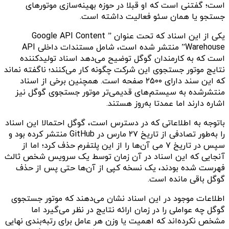
است؛ گفتنی است که او قبلا در حوزه بهینه‌سازی موتورهای
جستجو یا همان سئو فعالیت داشته است.
یکی از این اسناد که تحت عنوان ” Google API Content
Warehouse” منتشر شده است، شامل مستندات داخلی API
است که به کارمندان گوگل توضیح می‌دهد اسناد تولیدکننده
نتایج موتور جستجوی این شرکت چگونه کار می‌کنند؛ ناگفته نماند
که این سند دارای ۲۵۰۰ صفحه است. همچنین برخی از اسناد
منتشرشده به سیستم‌های قدیمی‌تر موتور جستجوی گوگل نیز
اشاره دارند اما عمدتا به‌روز هستند.
باتوجه به اطلاعاتی که در دسترس است، گوگل احتمالا این اسناد
را به‌طور تصادفی از تاریخ ۲۷ مارس در GitHub منتشر کرده بود و
سپس در تاریخ ۷ می آن‌ها را از این پلتفرم حذف کرد؛ اما از
آنجایی که این اسناد در آن زمان توسط یک سرویس شخص ثالث
فهرست شده بودند، یک نسخه کپی از آن‌ها حتی پس از حذف
گوگل باقی مانده است.
اطلاعات موجود در این اسناد نشان می‌دهند که موتور جستجوی
گوگل چه عواملی را در زمان ارائه نتایج در نظر می‌گیرد اما
مشخص نکرده‌اند که اهمیت یا وزن هر عامل برای رتبه‌بندی نهایی