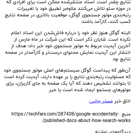
نتایج چقدر است. اسناد منتشرشده ممکن است برای افرادی که
در حوزه سئو تلاش می‌کنند علاوه‌بر تطبیق خود با تغییرات
رتبه‌بندی موتور جستجوی گوگل، موقعیت بالاتری در صفحه نتایج
کسب کنند، کارآمد باشند.
البته گوگل هنوز نظر خود را درباره فاش‌شدن این اسناد اعلام
نکرده است. شایان ذکر است که این شرکت در ماه مارس از
آخرین آپدیت مربوط به موتور جستجوی خود خبر داد؛ هدف از
انتشار این آپدیت نمایش محتوای درست‌تر و کارآمدتر در صفحه
نتایج بود.
آن‌طور که پیداست گوگل سیستم‌های اصلی موتور جستجوی خود
که مسئولیت رتبه‌بندی نتایج را بر عهده دارند، آپدیت کرده است
تا بتوانند تشخیص دهند که آیا یک صفحه به جای کاربران، برای
موتورهای جستجو ایجاد شده است یا خیر.
اتاق خبر
مستر جانبی
منبع: https://techfars.com/287438/google-accidentally-
published-docs-about-how-search-works/
دیدگاه‌های نوشته