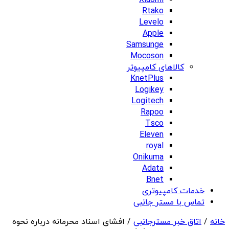
Xiaomi
Rtako
Levelo
Apple
Samsunge
Mocoson
کالاهای کامپیوتر
KnetPlus
Logikey
Logitech
Rapoo
Tsco
Eleven
royal
Onikuma
Adata
Bnet
خدمات کامپیوتری
تماس با مستر جانبی
خانه
/
اتاق خبر مسترجانبی
/ افشای اسناد محرمانه درباره نحوه