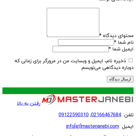
محتوای دیدگاه
*
نام شما
*
ایمیل شما
*
ذخیره نام، ایمیل و وبسایت من در مرورگر برای زمانی که
دوباره دیدگاهی می‌نویسم.
.
رفتن به بالا
تلفن
02166467684
,
09122590310
ایمیل
info[at]masterjanebi.com