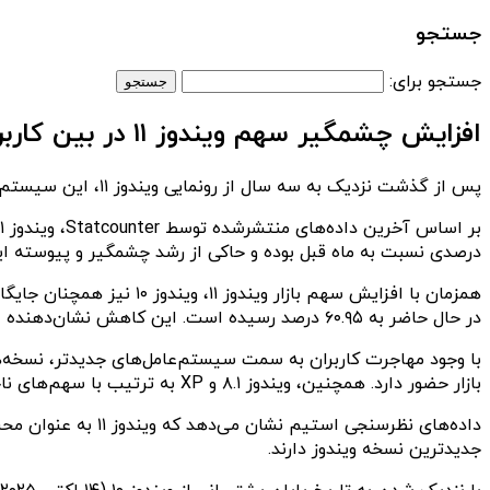
جستجو
جستجو برای:
افزایش چشمگیر سهم ویندوز ۱۱ در بین کاربران
پس از گذشت نزدیک به سه سال از رونمایی ویندوز ۱۱، این سیستم‌عامل سهم قابل توجهی از بازار را به خود اختصاص داده است.
درصدی نسبت به ماه قبل بوده و حاکی از رشد چشمگیر و پیوسته 
در حال حاضر به ۶۰.۹۵ درصد رسیده است. این کاهش نشان‌دهنده انتقال تدریجی کاربران از ویندوز ۱۰ به ویندوز ۱۱ است.
بازار حضور دارد. همچنین، ویندوز ۸.۱ و XP به ترتیب با سهم‌های ناچیز ۰.۳۱ درصد و ۰.۲۸ درصد، سهم کوچکی از بازار را به خود اختصاص داده‌اند.
داده‌های نظرسنجی 
جدیدترین نسخه ویندوز دارند.