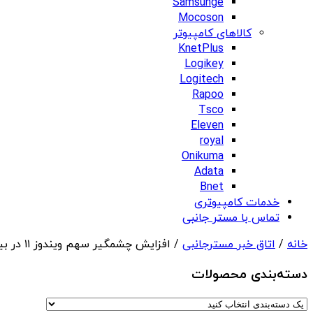
Samsunge
Mocoson
کالاهای کامپیوتر
KnetPlus
Logikey
Logitech
Rapoo
Tsco
Eleven
royal
Onikuma
Adata
Bnet
خدمات کامپیوتری
تماس با مستر جانبی
خانه
/
اتاق خبر مسترجانبی
/ افزایش چشمگیر سهم ویندوز ۱۱ در بین کاربران
دسته‌بندی‌ محصولات