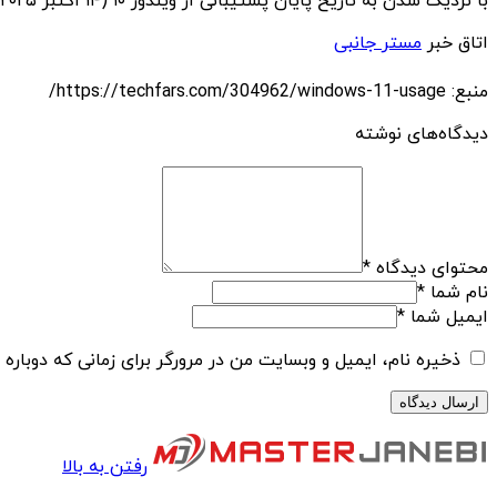
با نزدیک شدن به تاریخ پایان پشتیبانی از ویندوز ۱۰ (۱۴ اکتبر ۲۰۲۵)، کاربران و کسب‌وکارها به دنبال مهاجرت به ویندوز ۱۱ هستند.
اتاق خبر
مستر جانبی
منبع: https://techfars.com/304962/windows-11-usage/
دیدگاه‌های نوشته
محتوای دیدگاه
*
نام شما
*
ایمیل شما
*
ذخیره نام، ایمیل و وبسایت من در مرورگر برای زمانی که دوباره
رفتن به بالا