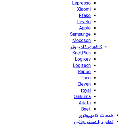
Lepresso
Xiaomi
Rtako
Levelo
Apple
Samsunge
Mocoson
کالاهای کامپیوتر
KnetPlus
Logikey
Logitech
Rapoo
Tsco
Eleven
royal
Onikuma
Adata
Bnet
خدمات کامپیوتری
تماس با مستر جانبی