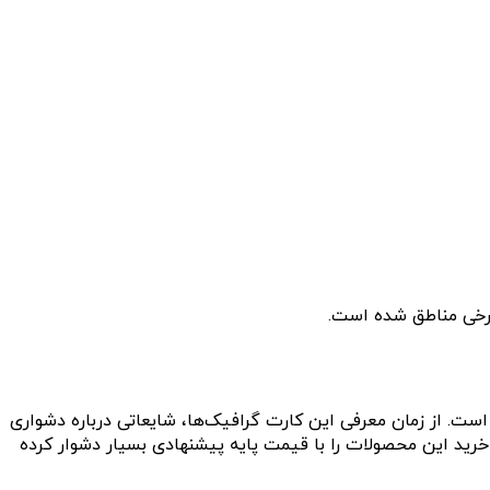
ز آن است که ارتباط نادرست بین انویدیا و شرکای تولیدی باعث کمبود موجودی کارت گرافیک‌های سری RTX 50 شده است. از زمان معرفی این کارت گرافیک‌ها، شایعاتی درباره دشواری
 آن‌ها در زمان عرضه منتشر شده بود. اخیرا گزارش شده که موجودی بسیار محدود کارت‌های گرافیک RTX 50، به‌ویژه RTX 5090، خرید این محصولات را با قیمت پایه پیشنهادی بسیار دشوار کرده