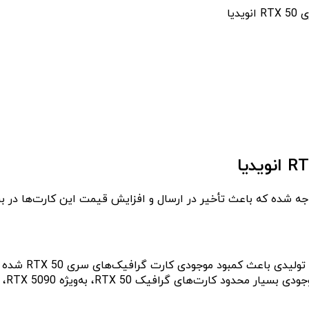
یا
گزارش‌ها حاکی ا
خرید