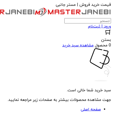
قیمت خرید فروش | مستر جانبی
ورود | ثبت‌نام
بستن
0 محصول
مشاهده سبد خرید
سبد خرید شما خالی است.
جهت مشاهده محصولات بیشتر به صفحات زیر مراجعه نمایید.
صفحه اصلی