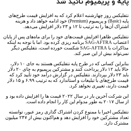
پایه و پریمیوم تائید شد
نتفلیکس روز چهارشنبه اعلام کرد که به افزایش قیمت طرح‌های
پایه (Basic) و پریمیوم (Premium) خود ادامه خواهد داد و هزینه
اشتراک آن‌ها را به ترتیب تا ۱۲ و ۲۳ دلار افزایش می‌دهد.
نتفلیکس ظاهرا افزایش قیمت‌های خود را برای ماه‌های پس از پایان
اعتصاب SAG-AFTRA برنامه ریزی کرده بود. اما با نوجه به اینکه
مذاکرات با SAG-AFTRA شکست خورده است، نتفلیکس دیگر
نمی‌تواند بیش از این صبر کند.
بنابراین کسانی که در طرح پایه نتفلیکس هستند به جای ۱۰ دلار،
حالا باید ۱۲ دلار پرداخت کنند و مشترکین پریمیوم به جای ۲۰ دلار
باید ۲۳ دلار بپردازند. نتفلیکس در گزارش درآمد خود تأیید کرد که
قیمت‌ طرح‌های با تبلیغات و استاندارد که به ترتیب ۶.۹۹ و ۱۵ دلار
قیمت دارند، تغییری نخواهد کرد.
این شرکت آخرین بار در سال ۲۰۲۲ قیمت ها را افزایش داده بود و
از سال ۲۰۱۷ به طور مدوام این کار را انجام داده است.
نتفلیکس اخیرا با ممنوع کردن اشتراک گذاری رمز عبور، توانسته
تعداد مشترکین خود را افزایش دهد و هم‌اکنون بیش از ۲۴۷ میلیون
مشترک دارد.