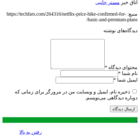
اتاق خبر
مستر جانبی
منبع: https://techfars.com/264316/netflix-price-hike-confirmed-for-
basic-and-premium-plans/
دیدگاه‌های نوشته
محتوای دیدگاه
*
نام شما
*
ایمیل شما
*
ذخیره نام، ایمیل و وبسایت من در مرورگر برای زمانی که
دوباره دیدگاهی می‌نویسم.
.
رفتن به بالا