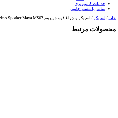
خدمات کامپیوتری
تماس با مستر جانبی
خانه
/
اسپیکر
/ اسپیکر و چراغ قوه جویروم Joyroom Portable Wireless Speaker Maya MS03
محصولات مرتبط