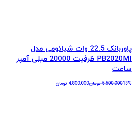
پاوربانک 22.5 وات شیائومی مدل
PB2020MI ظرفیت 20000 میلی آمپر
ساعت
13%
5,500,000
تومان
4,800,000
تومان