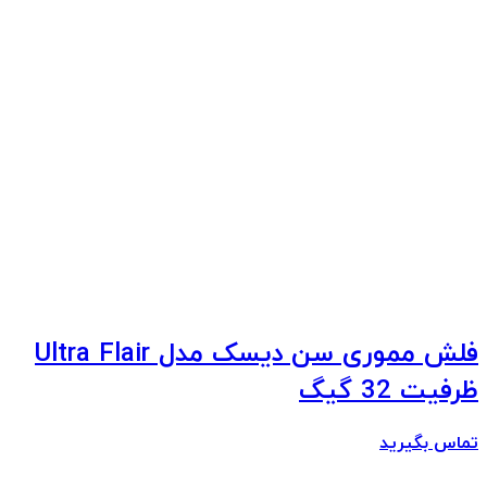
فلش مموری سن دیسک مدل Ultra Flair
ظرفیت 32 گیگ
تماس بگیرید