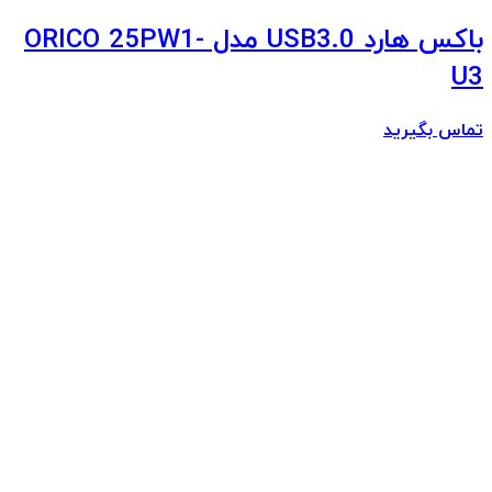
باکس هارد USB3.0 مدل ORICO 25PW1-
U3
تماس بگیرید