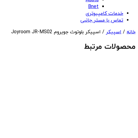
Adata
Bnet
خدمات کامپیوتری
تماس با مستر جانبی
خانه
/
اسپیکر
/ اسپیکر بلوتوث جویروم Joyroom JR-MS02
محصولات مرتبط