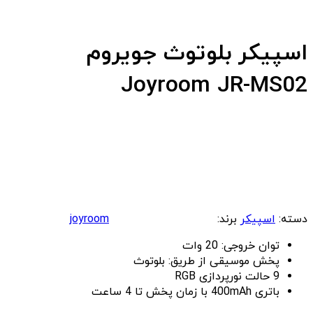
اسپیکر بلوتوث جویروم
Joyroom JR-MS02
دسته:
اسپیکر
برند:
joyroom
توان خروجی: 20 وات
پخش موسیقی از طریق: بلوتوث
9 حالت نورپردازی RGB
باتری 400mAh با زمان پخش تا 4 ساعت