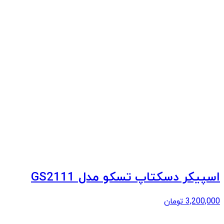
اسپیکر دسکتاپ تسکو مدل GS2111
3,200,000
تومان