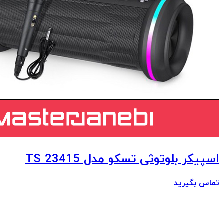
اسپیکر بلوتوثی تسکو مدل TS 23415
تماس بگیرید