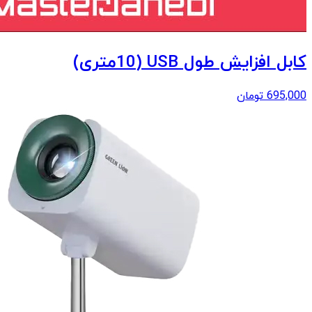
کابل افزایش طول USB (10متری)
695,000
تومان