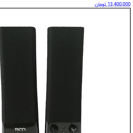
13,400,000
تومان