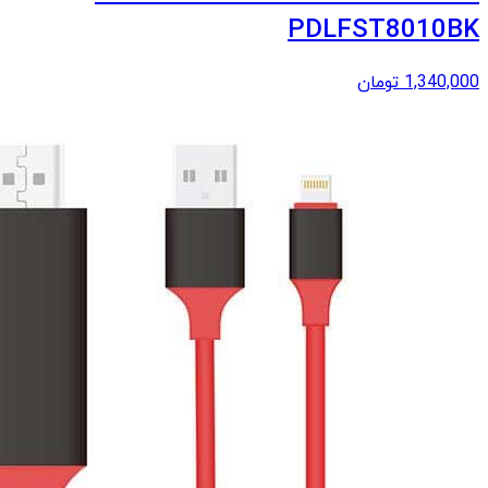
PDLFST8010BK
1,340,000
تومان