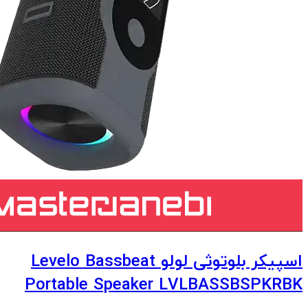
اسپیکر بلوتوثی لولو Levelo Bassbeat
Portable Speaker LVLBASSBSPKRBK