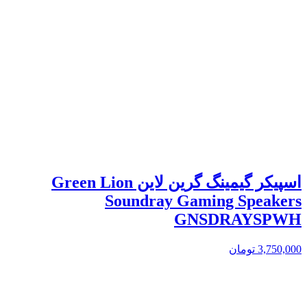
اسپیکر گیمینگ گرین لاین Green Lion
Soundray Gaming Speakers
GNSDRAYSPWH
3,750,000
تومان