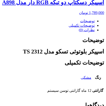
اسپیکر دسکتاپ دو تیکه RGB دار مدل A898
1,789,000
تومان
توضیحات
توضیحات تکمیلی
نظرات (0)
توضیحات
اسپیکر بلوتوثی تسکو مدل TS 2312
توضیحات تکمیلی
رنگ
مشکی
گارانتی
12 ماه گارانتی توسن سیستم
دیدگاهها