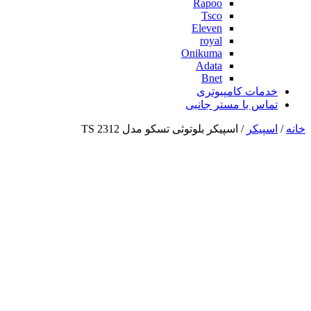
Rapoo
Tsco
Eleven
royal
Onikuma
Adata
Bnet
خدمات کامپیوتری
تماس با مستر جانبی
خانه
/
اسپیکر
/ اسپیکر بلوتوثی تسکو مدل TS 2312