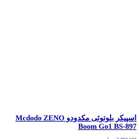
اسپیکر بلوتوثی مکدودو Mcdodo ZENO
Boom Go1 BS-897