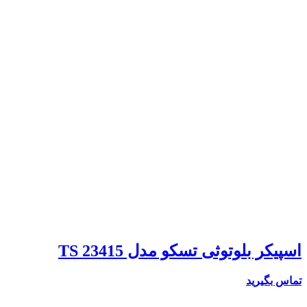
اسپیکر بلوتوثی تسکو مدل TS 23415
تماس بگیرید