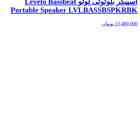
اسپیکر بلوتوثی لولو Levelo Bassbeat
Portable Speaker LVLBASSBSPKRBK
13,400,000
تومان