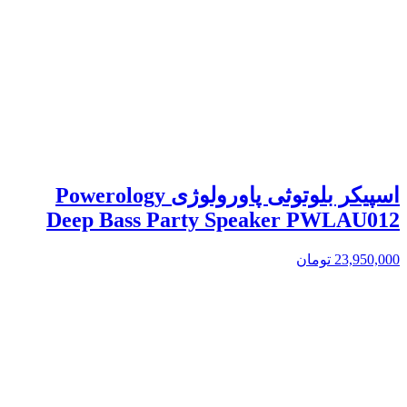
اسپیکر بلوتوثی پاورولوژی Powerology
Deep Bass Party Speaker PWLAU012
23,950,000
تومان