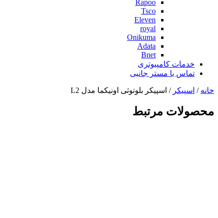
Rapoo
Tsco
Eleven
royal
Onikuma
Adata
Bnet
خدمات کامپیوتری
تماس با مستر جانبی
خانه
/
اسپیکر
/ اسپیکر بلوتوثی اونیکما مدل L2
محصولات مرتبط