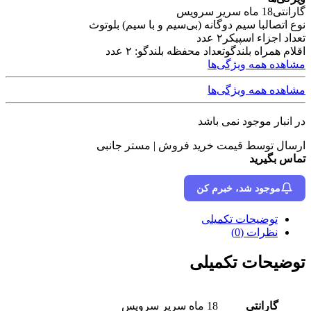
گارانتی
18 ماه سریر سرویس
نوع اتصال
با سیم دوگانه (بی‌سیم و با سیم) بلوتوث
تعداد اجزاء اسپیکر
۲ عدد
اقلام همراه بلندگو
تعداد محفظه بلندگو: ۲ عدد
مشاهده همه ویژگی‌ها
مشاهده همه ویژگی‌ها
در انبار موجود نمی باشد
ارسال توسط قیمت خرید فروش | مستر جانبی
تماس بگیرید
موجود شد، خبرم کن
توضیحات تکمیلی
نظرات (0)
توضیحات تکمیلی
گارانتی
18 ماه سریر سرویس