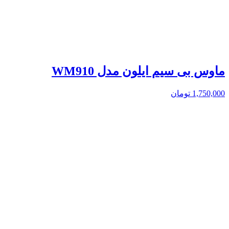
ماوس بی سیم ایلون مدل WM910
1,750,000
تومان