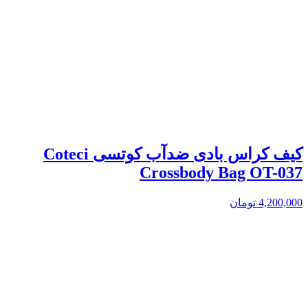
کیف کراس بادی ضدآب کوتسی Coteci
Crossbody Bag OT-037
4,200,000
تومان