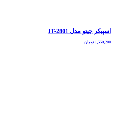
اسپیکر جیتو مدل JT-2801
1,550,200
تومان