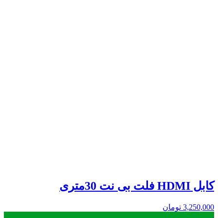
کابل HDMI فلت بی نت 30متری
3,250,000
تومان
.