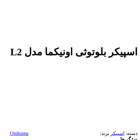
اسپیکر بلوتوثی اونیکما مدل L2
دسته:
اسپیکر
برند:
Onikuma
ویژگی‌ها