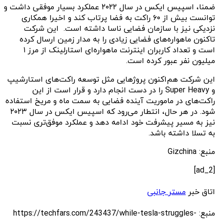
ضمنا، اسپیس ایکس در سال ۲۰۲۲ عملکرد بسیار موفقی داشت و
توانست بیش از ۶۰ راکت به فضا پرتاب کند و اخیرا همکاری
نزدیکی نیز با سازمان فضایی ناسا داشته است. این شرکت
تاکنون ماهواره‌های فضایی زیادی را به مدار زمین ارسال کرده
است و تعداد کاربران اینترنت ماهواره‌ای استارلینک از مرز ۱
میلیون نفر عبور کرده است. ‌
این شرکت هم‌اکنون پروژهایی مثل توسعه راکت‌های استارشیپ
و Super Heavy را در دست انجام دارد و قرار است از این
راکت‌های در ماموریت آینده فضایی به سمت ماه و‌ مریخ استفاده
شود. در هر حال، انتطار می‌رود که اسپیس ایکس در سال ۲۰۲۳
نیز به مسیر پیشرفت خود ادامه دهد و عملکرد موفق‌تری نسبت
به تسلا داشته باشد.
منبع: Gizchina
[ad_2]
اتاق خبر
مستر جانبی
منبع: https://techfars.com/243437/while-tesla-struggles-