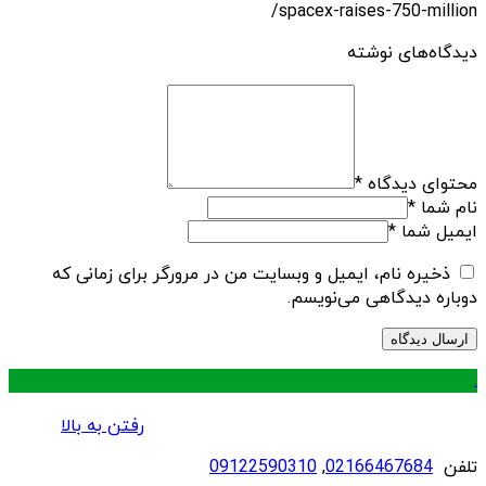
spacex-raises-750-million/
دیدگاه‌های نوشته
محتوای دیدگاه
*
نام شما
*
ایمیل شما
*
ذخیره نام، ایمیل و وبسایت من در مرورگر برای زمانی که
دوباره دیدگاهی می‌نویسم.
.
رفتن به بالا
تلفن
02166467684
,
09122590310