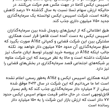
اسپیس ایکس کاملا در جهت عکس هم حرکت می‌کنند. در
حالیکه ارزش سهام تسلا نسبت به سال گذشته ۷۰ درصد کاهش
یافته است، شرکت اسپیس ایکس توانسته یک سرمایه‌گذاری
جدید ۷۵۰ میلیون دلاری جذب کند.
طبق اطلاعاتی که از ایمیل‌های ردوبدل شده بین سرمایه‌گذاران
اسپیس ایکس به دست آمده است ظاهرا قرار است همکاری
مشترکی بین این شرکت فضایی و ‌کمپانی A16z صورت بگیرد که
مبلغ سرمایه‌گذاری آن حدود ۷۵۰ میلیون دلار خواهد بود. نکته
جالب اینکه A16z در پروسه خرید توییتر توسط ایلان ماسک نیز
مشارکت داشته است و حالا به نظر می‌رسد که این شرکت علاوه
بر شبکه‌های اجتماعی قصد سرمایه‌گذاری در بخش‌های فضایی را
نیز دارد.
البته همکاری اسپیس ایکس و A16z به‌طور رسمی اعلام نشده
است اما ما می‌دانیم که این شرکت در سال ۲۰۲۲ موفق شده
بیش از ۲ میلیارد دلار سرمایه‌گذاری جذب کند که رقم بسیار
قابل‌توجهی است. در حال حاضر قیمت سهام اسپس ایکس حدود
۷۷ دلار است که ارزش بازار این شرکت را به ۱۵۰ میلیارد دلار
رسانده است