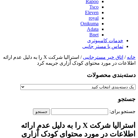
Rapoo
Tsco
Eleven
royal
Onikuma
Adata
Bnet
خدمات کامپیوتری
تماس با مستر جانبی
خانه
/
اتاق خبر مسترجانبی
/ استرالیا شرکت X را به دلیل عدم ارائه
اطلاعات در مورد محتوای کودک آزاری جریمه کرد
دسته‌بندی‌ محصولات
جستجو
جستجو برای:
استرالیا شرکت X را به دلیل عدم ارائه
اطلاعات در مورد محتوای کودک آزاری