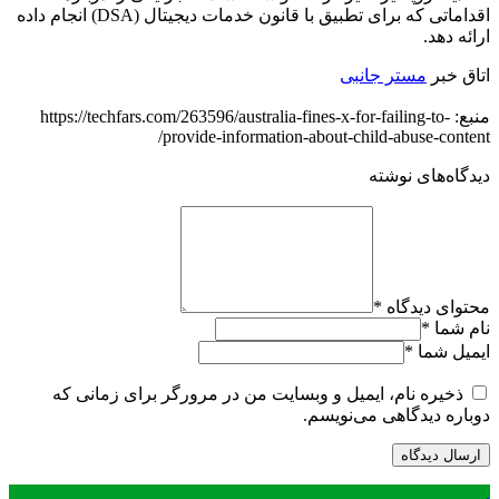
اقداماتی که برای تطبیق با قانون خدمات دیجیتال (DSA) انجام داده
ارائه دهد.
اتاق خبر
مستر جانبی
منبع: https://techfars.com/263596/australia-fines-x-for-failing-to-
provide-information-about-child-abuse-content/
دیدگاه‌های نوشته
محتوای دیدگاه
*
نام شما
*
ایمیل شما
*
ذخیره نام، ایمیل و وبسایت من در مرورگر برای زمانی که
دوباره دیدگاهی می‌نویسم.
.