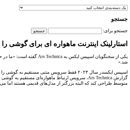
جستجو
جستجو برای:
استارلینک اینترنت ماهواره ای برای گوشی را س
شد.»
گزارش Ars Technica، سرویس ارتباط ماهواره‌ای مستقی
متوسط طراحی کند که البته بزرگتر از مدل‌های قدیمی هستند اما می‌توانند با را