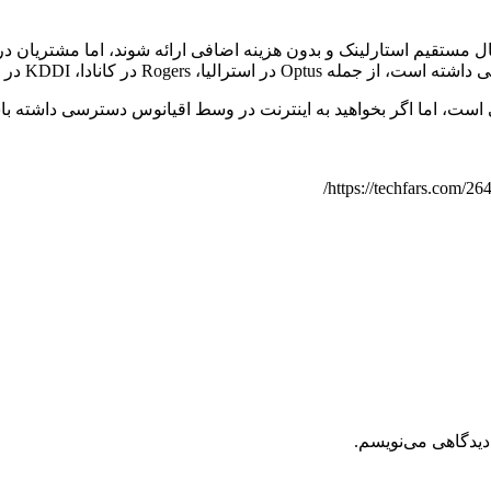
T-Mobi با قابلیت دسترسی به اتصال مستقیم استارلینک و بدون هزینه اضافی ارائه شوند
 در ژاپن، One NZ در نیوزیلند و Salt در سوئیس.
ت، اما اگر بخواهید به اینترنت در وسط اقیانوس دسترسی داشته باشید
دیدگاهی می‌نویسم.