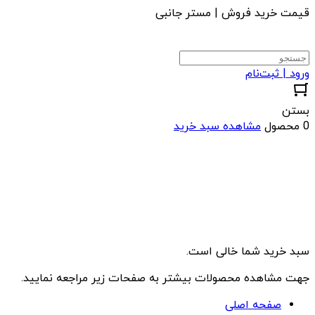
قیمت خرید فروش | مستر جانبی
ورود | ثبت‌نام
بستن
0 محصول
مشاهده سبد خرید
سبد خرید شما خالی است.
جهت مشاهده محصولات بیشتر به صفحات زیر مراجعه نمایید.
صفحه اصلی