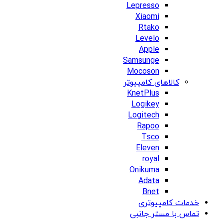
Lepresso
Xiaomi
Rtako
Levelo
Apple
Samsunge
Mocoson
کالاهای کامپیوتر
KnetPlus
Logikey
Logitech
Rapoo
Tsco
Eleven
royal
Onikuma
Adata
Bnet
خدمات کامپیوتری
تماس با مستر جانبی