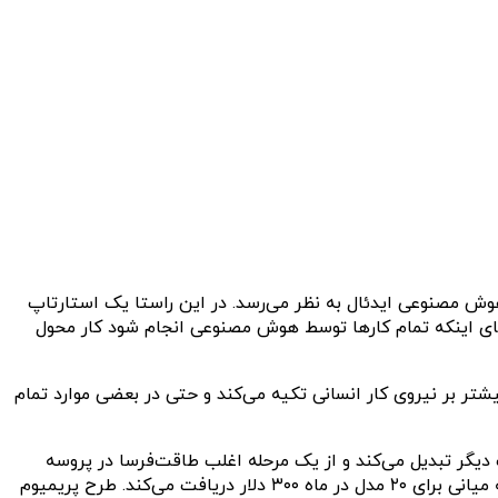
ز هوش مصنوعی ایدئال به نظر می‌رسد. در این راستا یک استارتاپ
ای اینکه تمام کارها توسط هوش مصنوعی انجام شود کار محول
Kaedim’s 2D-to-3D gen نسبت به آنچه ادعا می‌کند بسیار بیشتر بر نیروی کار انسانی تکیه می‌کند و حتی در بعضی موارد تمام
دیگر تبدیل می‌کند و از یک مرحله اغلب طاقت‌فرسا در پروسه
کاری پروژه‌ها را کوتاه می‌کند. ارزان‌ترین اشتراک ماهانه آن به کاربران امکان می‌دهد ۱۰ مدل در ماه با قیمت ۱۵۰ دلار تولید کنند و گزینه میانی برای ۲۰ مدل در ماه ۳۰۰ دلار دریافت می‌کند. طرح پریمیوم