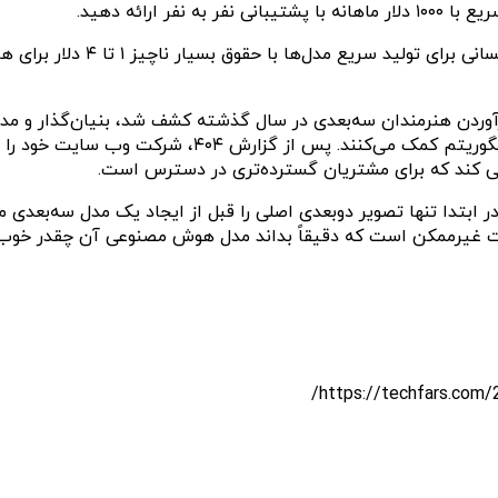
با این‌حال، منابع به ۴۰۴ گفتن
ندی‌های شغلی Kaedim برای به خدمت درآوردن هنرمندان سه‌بعدی در سال گذشته کشف شد
هنرمندان انسانی بر خروجی هوش مصنوعی اثرگذاری و به آموز
د که برخی از هنرمندان در ابتدا تنها تصویر دوبعدی اصلی را قبل از ایجاد یک مدل
 غیرممکن است که دقیقاً بداند مدل هوش مصنوعی آن چقدر خوب است،