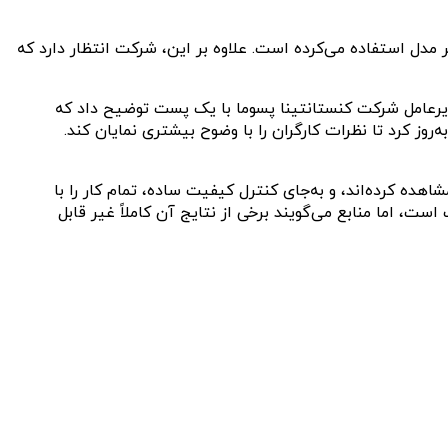
د که Kaedim از هنرمندان و نیروی انسانی برای تولید سریع مدل‌ها با حقوق بسیار ناچیز ۱ تا ۴ دلار برای هر مدل استفاده می‌کرده است. علاوه بر این، شرکت انتظار دارد که
، بنیان‌گذار و مدیرعامل شرکت کنستانتینا پسوما با یک پست توضیح داد که
ش الگوریتم کمک می‌کنند. پس از گزارش ۴۰۴، شرکت وب سایت خود را به‌روز کرد تا نظرات کارگران را با وضوح بیشتری نمایان کند.
 سه‌بعدی مشاهده کرده‌اند، و به‌جای کنترل کیفیت ساده، تمام کار را با
 اما منابع می‌گویند برخی از نتایج آن کاملاً غیر قابل