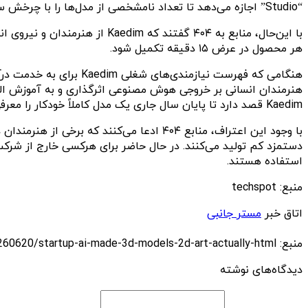
“Studio” اجازه می‌دهد تا تعداد نامشخصی از مدل‌ها را با چرخش سریع با ۱۰۰۰ دلار ماهانه با پشتیبانی نفر به نفر ارائه دهید.
هر محصول در عرض ۱۵ دقیقه تکمیل شود.
هنگامی که فهرست نیازم
Kaedim قصد دارد تا پایان سال جاری یک مدل کاملاً خودکار را معرفی کند که برای مشتریان گسترده‌تری در دسترس است.
با وجود این اعتراف، منابع ۴۰۴ ادعا می‌کنن
دستمزد کم تولید می‌کنند. در حال حاضر برای هرکسی خارج از شرکت
استفاده هستند.
منبع: techspot
اتاق خبر
مستر جانبی
منبع: https://techfars.com/260620/startup-ai-made-3d-models-2d-art-actually-html/
دیدگاه‌های نوشته