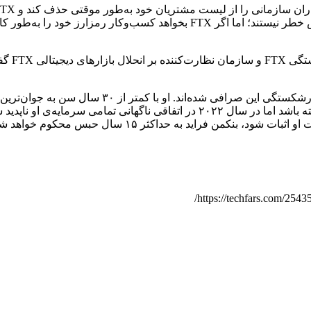
قاضی دادگاه، مشتریان سازمانی، برخلاف مشتریان فردی، در معرض خطر نیستند؛ ا
جان دورس
سم بنکمن فراید موسس FTX و چند نفر دیگر متهم به فری
بدهی‌های ملی باهاما را پرداخت کند تا بتواند در این کشور فعالیت داشته باشد اما در 
کمن فراید به حداکثر ۱۵ سال حبس محکوم خواهد شد.