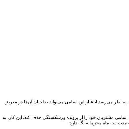
ا دریافت کرده است. به نظر می‌رسد انتشار این اسامی می‌تواند صاحبان آن‌ها در معرض
ی جدیدی که صادر کرده است، به صرافی FTX اجاز داده است تا برای همیشه اسامی مشتریان خود را از پرونده ورشکستگی حذف کند. این کار، به