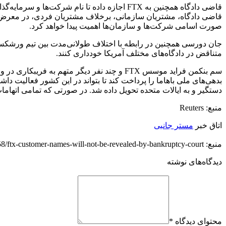
صورت اسامی شرکت‌ها و سازمان‌ها اهمیت پیدا خواهد کرد.
متناقض در دادگاه‌های مختلف آمریکا خودداری کنند.
دستگیر و به ایالات متحده تحویل داده شد. در صورتی که تمامی اتهامات او اثبات شود، بن
منبع: Reuters
اتاق خبر
مستر جانبی
منبع: https://techfars.com/254358/ftx-customer-names-will-not-be-revealed-by-bankruptcy-court/
دیدگاه‌های نوشته
محتوای دیدگاه
*