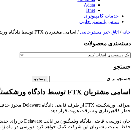
Adata
Bnet
خدمات کامپیوتری
تماس با مستر جانبی
خانه
/
اتاق خبر مسترجانبی
/ اسامی مشتریان FTX توسط دادگاه ورشکستگی این صرافی فاش نخواهد شد
دسته‌بندی‌ محصولات
جستجو
جستجو برای:
اسامی مشتریان FTX توسط دادگاه ورشکستگی این صرافی فاش نخواهد شد
صرافی ورشکسته 
خطر کلاهبرداری و سرقت هویت قرار دهد.
حفظ امنیت مشتریان این شرکت کمک خواهد کرد. دورسی در ماه ژانویه به FTX اجازه داده بود تا اسامی ۹ میلیون نفر از مشتریان خود را به مدت سه ماه محرم