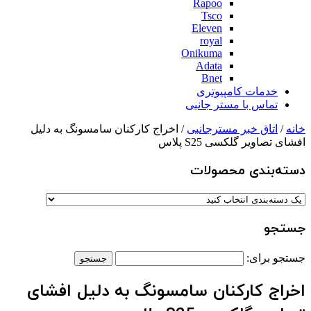
Rapoo
Tsco
Eleven
royal
Onikuma
Adata
Bnet
خدمات کامپیوتری
تماس با مستر جانبی
خانه
/
اتاق خبر مسترجانبی
/ اخراج کارکنان سامسونگ به دلیل
افشای تصاویر گلکسی S25 پلاس
دسته‌بندی‌ محصولات
جستجو
جستجو برای:
اخراج کارکنان سامسونگ به دلیل افشای