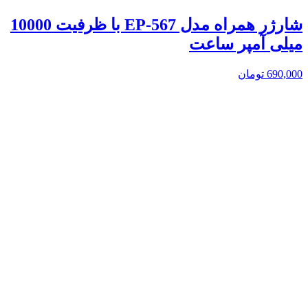
شارژر همراه مدل EP-567 با ظرفیت 10000
میلی آمپر ساعت
690,000
تومان