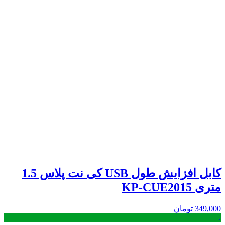
کابل افزایش طول USB کی نت پلاس 1.5
متری KP-CUE2015
349,000
تومان
.