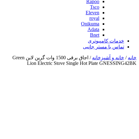
Rapoo
Tsco
Eleven
royal
Onikuma
Adata
Bnet
خدمات کامپیوتری
تماس با مستر جانبی
خانه
/
خانه و آشپزخانه
/ اجاق برقی 1500 وات گرین لاین Green
Lion Electric Stove Single Hot Plate GNESSING42BK