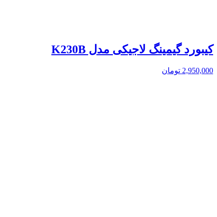
کیبورد گیمینگ لاجیکی مدل K230B
2,950,000
تومان