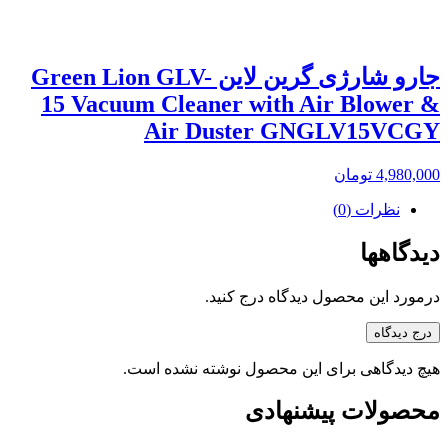
جارو شارژی گرین لاین Green Lion GLV-
15 Vacuum Cleaner with Air Blower &
Air Duster GNGLV15VCGY
4,980,000
تومان
نظرات (0)
دیدگاهها
درمورد این محصول دیدگاه درج کنید.
درج دیدگاه
هیچ دیدگاهی برای این محصول نوشته نشده است.
محصولات پیشنهادی