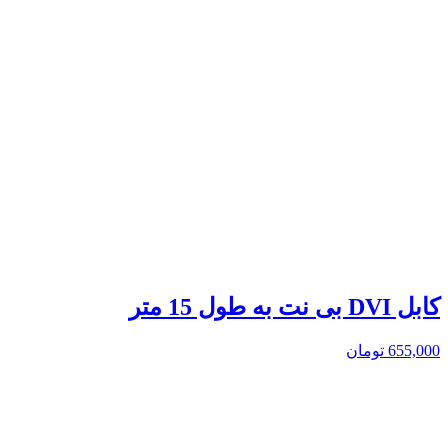
کابل DVI بی نت به طول 15 متر
655,000
تومان