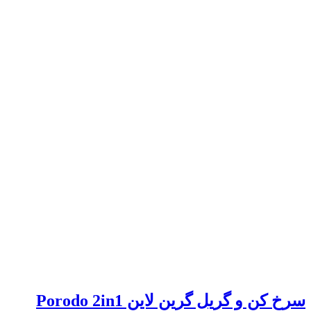
سرخ کن و گریل گرین لاین Porodo 2in1