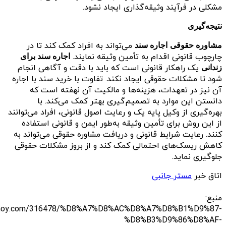
مشکلی در فرآیند وثیقه‌گذاری ایجاد نشود.
نتیجه‌گیری
می‌تواند به افراد کمک کند تا در
مشاوره حقوقی
اجاره سند
چارچوب قانونی اقدام به تأمین وثیقه نمایند.
اجاره سند برای
یک راهکار قانونی است که باید با دقت و آگاهی انجام
زندانی
شود تا مشکلات حقوقی ایجاد نکند. تفاوت با خرید سند با اجاره
آن نیز در تعهدات، هزینه‌ها و مالکیت آن نهفته است که
دانستن این موارد به تصمیم‌گیری بهتر کمک می‌کند. با
بهره‌گیری از وکیل پایه یک و رعایت اصول قانونی، افراد می‌توانند
از این روش برای تأمین وثیقه به‌طور ایمن و قانونی استفاده
کنند. رعایت شرایط قانونی و دریافت مشاوره حقوقی می‌تواند به
کاهش ریسک‌های احتمالی کمک کند و از بروز مشکلات حقوقی
جلوگیری نماید.
اتاق خبر
مستر جانبی
منبع:
iginoy.com/316478/%D8%A7%D8%AC%D8%A7%D8%B1%D9%87-
%D8%B3%D9%86%D8%AF-