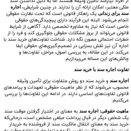
از افراد نیازمند تأمین وثیقه هستند اما به دلیل نداشتن سند
ملکی معتبر، امکان ارائه آن را ندارند. در چنین شرایطی،
اجاره
یک راهکار قانونی است که تحت نظارت حقوقی
سند برای زندانی
انجام می‌شود. البته این فرآیند دارای پیچیدگی‌های حقوقی
خاصی است که نیاز به مشاوره تخصصی دارد. آگاهی از شرایط
قانونی می‌تواند از بروز مشکلات حقوقی جلوگیری کند و فرد را از
خطرات احتمالی مصون نگه دارد. شناخت تفاوت‌های خرید سند با
اجاره آن نیز نقش بسزایی در تصمیم‌گیری‌های حقوقی ایفا
می‌کند. در این مقاله، به بررسی اصول، مراحل، تفاوت‌ها و
چالش‌های این مساله می‌پردازیم.
تفاوت اجاره سند با خرید سند
و خرید سند دو روش متفاوت برای تأمین وثیقه
اجاره سند
محسوب می‌شوند که از نظر ماهیت حقوقی، تعهدات و پیامدهای
قانونی تفاوت‌های اساسی دارند. در ادامه این تفاوت‌ها را بررسی
می‌کنیم:
به معنای در اختیار گرفتن موقت سند
ماهیت حقوقی:
اجاره سند
یک شخص دیگر در قبال پرداخت مبلغی مشخص است، درحالی‌که
خرید سند به معنای انتقال مالکیت سند از فروشنده به خریدار
است. بنابراین، مالکیت تغییر نکرده و تنها حق استفاده موقت به