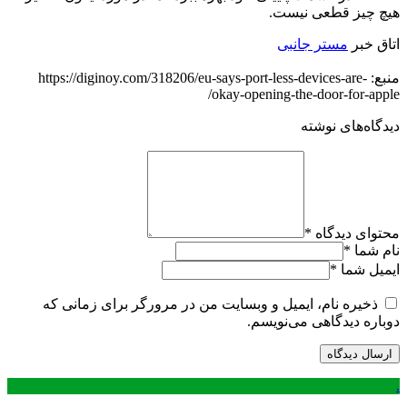
هیچ چیز قطعی نیست.
اتاق خبر
مستر جانبی
منبع: https://diginoy.com/318206/eu-says-port-less-devices-are-
okay-opening-the-door-for-apple/
دیدگاه‌های نوشته
محتوای دیدگاه
*
نام شما
*
ایمیل شما
*
ذخیره نام، ایمیل و وبسایت من در مرورگر برای زمانی که
دوباره دیدگاهی می‌نویسم.
.