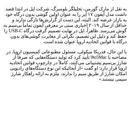
به نقل از مارک گورمن، تحلیلگر بلومبرگ، شرکت اپل در ابتدا قصد
داشت مدل آیفون ۱۷ ایر را به عنوان اولین گوشی بدون درگاه خود
به بازار عرضه کند. البته، این دست از گزارش‌ها تازگی ندارند و
حداقل از سال ۲۰۱۹ اخباری مبنی بر معرفی آیفون‌ تماماً بی‌سیم به
گوش می‌رسد. ظاهراً، اپل در نهایت تصمیم گرفت درگاه USB-C را
حفظ کند و دلیل این تصمیم، نگرانی از مغایرت گوشی‌های بدون
درگاه با قوانین اتحادیه اروپا عنوان شده است.
با این حال، فدریکا میکولی، مسئول مطبوعاتی کمیسیون اروپا، در
مصاحبه با 9to5Mac تأیید کرد که تولید دستگاه‌هایی که صرفاً از
شارژ بی‌سیم پشتیبانی می‌کنند، کاملاً در چارچوب قوانین اتحادیه
اروپا قرار دارد: او گفت «از آنجائیکه این نوع دستگاه‌های رادیویی
امکان شارژ از طریق سیم را ندارند، ملزم به ارائه راهکار شارژ
سیمی نیستند.»