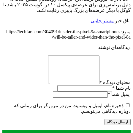
دلیل برنامه‌ریزی برای عرضه‌ی پیکسل ۱۰ در آگوست ۲۰۲۵ باشد تا
گوگل با دیگر عرضه‌های بزرگ پاییزی رقابت نکند.
اتاق خبر
مستر جانبی
منبع: https://techfars.com/304091/insider-the-pixel-9a-smartphone-
will-be-taller-and-wider-than-the-pixel-8a/
دیدگاه‌های نوشته
محتوای دیدگاه
*
نام شما
*
ایمیل شما
*
ذخیره نام، ایمیل و وبسایت من در مرورگر برای زمانی که
دوباره دیدگاهی می‌نویسم.
.