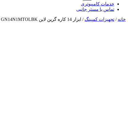
خدمات کامپیوتری
تماس با مستر جانبی
خانه
/
تجهیزات کمپینگ
/ ابزار 14 کاره گرین لاین Green Lion 14 IN 1 Multi Tool GN14N1MTOLBK