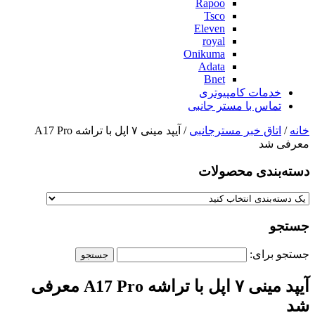
Rapoo
Tsco
Eleven
royal
Onikuma
Adata
Bnet
خدمات کامپیوتری
تماس با مستر جانبی
خانه
/
اتاق خبر مسترجانبی
/ آیپد مینی ۷ اپل با تراشه A17 Pro
معرفی شد
دسته‌بندی‌ محصولات
جستجو
جستجو برای:
آیپد مینی ۷ اپل با تراشه A17 Pro معرفی
شد