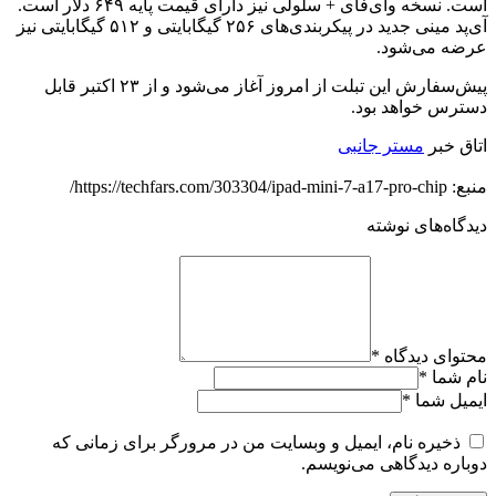
است. نسخه وای‌فای + سلولی نیز دارای قیمت پایه ۶۴۹ دلار است.
آی‌پد مینی جدید در پیکربندی‌های ۲۵۶ گیگابایتی و ۵۱۲ گیگابایتی نیز
عرضه می‌شود.
پیش‌سفارش‌ این تبلت از امروز آغاز می‌شود و از ۲۳ اکتبر قابل
دسترس خواهد بود.
اتاق خبر
مستر جانبی
منبع: https://techfars.com/303304/ipad-mini-7-a17-pro-chip/
دیدگاه‌های نوشته
محتوای دیدگاه
*
نام شما
*
ایمیل شما
*
ذخیره نام، ایمیل و وبسایت من در مرورگر برای زمانی که
دوباره دیدگاهی می‌نویسم.