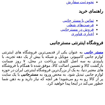
نحوه ثبت سفارش
راهنمای خرید
تماس با مستر جانبی
فرصت‌های شغلی
فروش در مسترجانبی
اخباری فناوری
فروشگاه اینترنتی مسترجانبی
مستر جانبی
به عنوان یکی از قدیمی‌ترین فروشگاه های اینترنتی
لوازم جانبی کامپیوتر، موبایل و شبکه با بیش از یک دهه تجربه، با
پایبندی به سه اصل کلیدی، پرداخت در محل، ۷ روز ضمانت
بازگشت کالا و تضمین اصالت کالا، موفق شده تا همگام با فروشگاه‌
های معتبر دنیا، به یک از بزرگ‌ترین فروشگاه اینترنتی ایران در حوزه
لوازم جانبی تبدیل شود. به محض ورود به
مسترجانبی
با یک سایت
پر از کالا رو به رو می‌شوید! هر آنچه که نیاز دارید و به ذهن شما
خطور می‌کند در اینجا پیدا خواهید کرد.