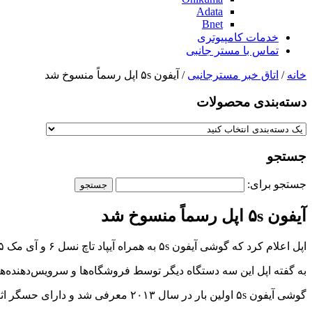
Adata
Bnet
خدمات کامپیوتری
تماس با مستر جانبی
خانه
/
اتاق خبر مسترجانبی
/ آیفون ۵s اپل رسماً منسوخ شد
دسته‌بندی‌ محصولات
جستجو
جستجو برای:
آیفون ۵s اپل رسماً منسوخ شد
اپل اعلام کرد که گوشی آیفون ۵s به همراه آیپاد تاچ نسل ۶ و آی مک ۲۰۱۵ منسوخ شده‌اند و هیچ پشتیبانی از آن‌ها نخواهد شد.
به گفته اپل این سه دستگاه دیگر توسط فروشگاه‌ها و سرویس‌دهنده‌های
گوشی آیفون ۵s اولین بار در سال ۲۰۱۳ معرفی شد و دارای حسگر اثر انگشت تاچ آیدی در زیر دکمه هوم خود بود.