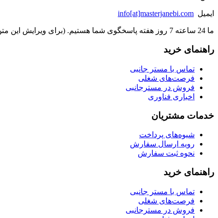
ایمیل
info[at]masterjanebi.com
ما 24 ساعته 7 روز هفته پاسخگوی شما هستیم. (برای ویرایش این متن به پیکربندی پوسته > تب برچسب‌ها مراجعه نمایید.)
راهنمای خرید
تماس با مستر جانبی
فرصت‌های شغلی
فروش در مسترجانبی
اخباری فناوری
خدمات مشتریان
شیوه‌های پرداخت
رویه ارسال سفارش
نحوه ثبت سفارش
راهنمای خرید
تماس با مستر جانبی
فرصت‌های شغلی
فروش در مسترجانبی