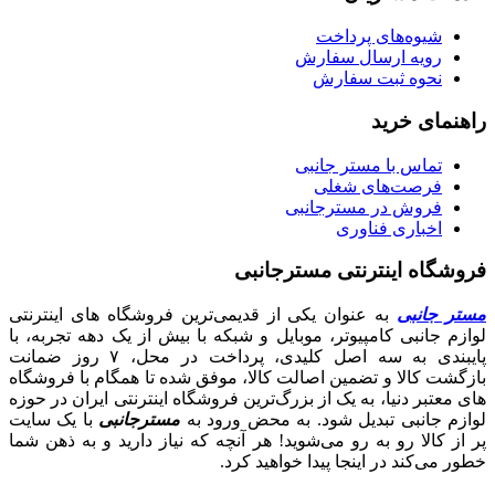
شیوه‌های پرداخت
رویه ارسال سفارش
نحوه ثبت سفارش
راهنمای خرید
تماس با مستر جانبی
فرصت‌های شغلی
فروش در مسترجانبی
اخباری فناوری
فروشگاه اینترنتی مسترجانبی
مستر جانبی
به عنوان یکی از قدیمی‌ترین فروشگاه های اینترنتی
لوازم جانبی کامپیوتر، موبایل و شبکه با بیش از یک دهه تجربه، با
پایبندی به سه اصل کلیدی، پرداخت در محل، ۷ روز ضمانت
بازگشت کالا و تضمین اصالت کالا، موفق شده تا همگام با فروشگاه‌
های معتبر دنیا، به یک از بزرگ‌ترین فروشگاه اینترنتی ایران در حوزه
لوازم جانبی تبدیل شود. به محض ورود به
مسترجانبی
با یک سایت
پر از کالا رو به رو می‌شوید! هر آنچه که نیاز دارید و به ذهن شما
خطور می‌کند در اینجا پیدا خواهید کرد.