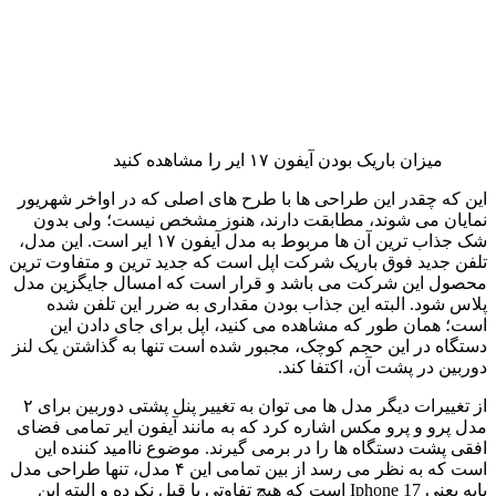
میزان باریک بودن آیفون ۱۷ ایر را مشاهده کنید
این که چقدر این طراحی ها با طرح های اصلی که در اواخر شهریور
نمایان می شوند، مطابقت دارند، هنوز مشخص نیست؛ ولی بدون
شک جذاب ترین آن ها مربوط به مدل آیفون ۱۷ ایر است. این مدل،
تلفن جدید فوق باریک شرکت اپل است که جدید ترین و متفاوت ترین
محصول این شرکت می باشد و قرار است که امسال جایگزین مدل
پلاس شود. البته این جذاب بودن مقداری به ضرر این تلفن شده
است؛ همان طور که مشاهده می کنید، اپل برای جای دادن این
دستگاه در این حجم کوچک، مجبور شده است تنها به گذاشتن یک لنز
دوربین در پشت آن، اکتفا کند.
از تغییرات دیگر مدل ها می توان به تغییر پنل پشتی دوربین برای ۲
مدل پرو و پرو مکس اشاره کرد که به مانند آیفون ایر تمامی فضای
افقی پشت دستگاه ها را در برمی گیرند. موضوع ناامید کننده این
است که به نظر می رسد از بین تمامی این ۴ مدل، تنها طراحی مدل
پایه یعنی Iphone 17 است که هیچ تفاوتی با قبل نکرده و البته این