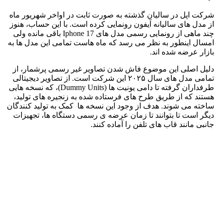
شرکت اپل در سالیان گذشته به صورت ثابت در اواخر شهریور ماه
از مدل های سالیانه آیفون رونمایی کرده است. با این حساب، هنوز
چند ماهی از رونمایی رسمی مدل های Iphone 17 باقی مانده ولی
امسال اینطور به نظر می رسد که ماه هاست تمامی این مدل ها به
بازار عرضه شده اند.
دلیل اصلی این موضوع فاش شدن تصاویر غیر رسمی پرشمار، از
تمامی مدل های سال ۲۰۲۵ این شرکت است. از تصاویر دیجیتالی
طرفداران گرفته تا دامی یونیت ها (Dummy Units)، که نسخه هایی
هستند که از طریق طرح های فرستاده شده به زنجیره های تولید،
ساخته می شوند. هدف از وجود این نسخه ها کمک به تولید کنندگان
دیگر است تا بتوانند تا زمان عرضه ی رسمی دستگاه ها، تجهیزات
جانبی مانند قاب های تلفن را آماده کنند.