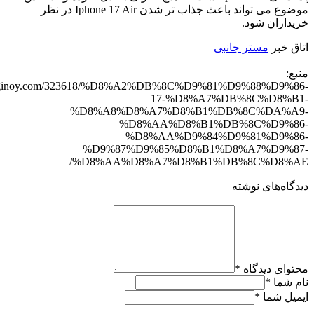
موضوع می تواند باعث جذاب تر شدن Iphone 17 Air در نظر
خریداران شود.
اتاق خبر
مستر جانبی
منبع:
/diginoy.com/323618/%D8%A2%DB%8C%D9%81%D9%88%D9%86-
17-%D8%A7%DB%8C%D8%B1-
%D8%A8%D8%A7%D8%B1%DB%8C%DA%A9-
%D8%AA%D8%B1%DB%8C%D9%86-
%D8%AA%D9%84%D9%81%D9%86-
%D9%87%D9%85%D8%B1%D8%A7%D9%87-
%D8%AA%D8%A7%D8%B1%DB%8C%D8%AE/
دیدگاه‌های نوشته
محتوای دیدگاه
*
نام شما
*
ایمیل شما
*