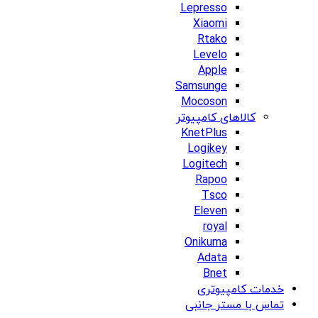
Lepresso
Xiaomi
Rtako
Levelo
Apple
Samsunge
Mocoson
کالاهای کامپیوتر
KnetPlus
Logikey
Logitech
Rapoo
Tsco
Eleven
royal
Onikuma
Adata
Bnet
خدمات کامپیوتری
تماس با مستر جانبی