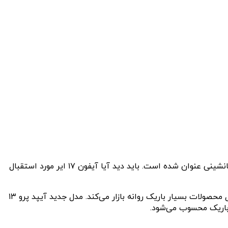
قرار است در سال ۲۰۲۵ آیفون ۱۷ ایر به عنوان جایگزین آیفون ۱۶ پلاسراهی بازار شود. فروش بسیار ضعیف مدل پلاس علت اصلی این جانشینی عنوان شده است. باید دید آیا آیفون ۱۷ ایر مورد استقبال
به گفته مینگ چی کوئو افشاگر مشهور محصولات اپل، ضخامت آیفون ۱۷ ایر تنها ۵.۵ میلی‌متر خواهد بود! این اولین باری نیست که اپل محصولات بسیار باریک روانه بازار می‌کند. مدل جدید آیپد پرو ۱۳