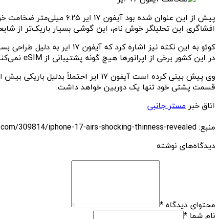
افشاگری این تحلیلگر خوش نام، این گوشی بسیار باریک‌تر از شایع
کوئو به این نکته نیز اشاره 
در این کشور برخی از اپراتورها هیچ گونه پشتیبانی از eSIM نمی‌کنند.
قسمت پشتی خود تنها یک دوربین خواهد داشت.
اتاق خبر
مستر جانبی
منبع: https://techfars.com/309814/iphone-17-airs-shocking-thinness-revealed/
دیدگاه‌های نوشته
محتوای دیدگاه
*
نام شما
*