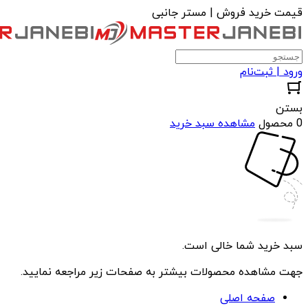
قیمت خرید فروش | مستر جانبی
ورود | ثبت‌نام
بستن
0 محصول
مشاهده سبد خرید
سبد خرید شما خالی است.
جهت مشاهده محصولات بیشتر به صفحات زیر مراجعه نمایید.
صفحه اصلی