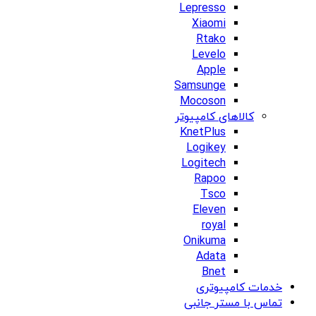
Lepresso
Xiaomi
Rtako
Levelo
Apple
Samsunge
Mocoson
کالاهای کامپیوتر
KnetPlus
Logikey
Logitech
Rapoo
Tsco
Eleven
royal
Onikuma
Adata
Bnet
خدمات کامپیوتری
تماس با مستر جانبی