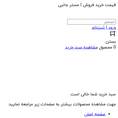
قیمت خرید فروش | مستر جانبی
ورود | ثبت‌نام
بستن
0 محصول
مشاهده سبد خرید
سبد خرید شما خالی است.
جهت مشاهده محصولات بیشتر به صفحات زیر مراجعه نمایید.
صفحه اصلی