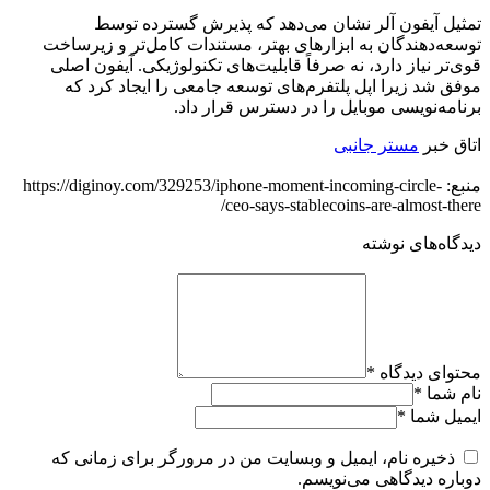
تمثیل آیفون آلر نشان می‌دهد که پذیرش گسترده توسط
توسعه‌دهندگان به ابزارهای بهتر، مستندات کامل‌تر و زیرساخت
قوی‌تر نیاز دارد، نه صرفاً قابلیت‌های تکنولوژیکی. آیفون اصلی
موفق شد زیرا اپل پلتفرم‌های توسعه جامعی را ایجاد کرد که
برنامه‌نویسی موبایل را در دسترس قرار داد.
اتاق خبر
مستر جانبی
منبع: https://diginoy.com/329253/iphone-moment-incoming-circle-
ceo-says-stablecoins-are-almost-there/
دیدگاه‌های نوشته
محتوای دیدگاه
*
نام شما
*
ایمیل شما
*
ذخیره نام، ایمیل و وبسایت من در مرورگر برای زمانی که
دوباره دیدگاهی می‌نویسم.