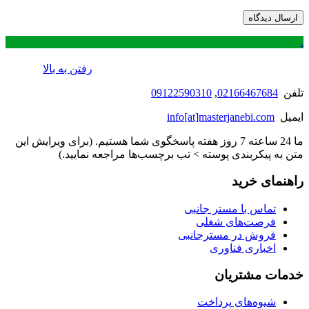
.
رفتن به بالا
تلفن
02166467684
,
09122590310
ایمیل
info[at]masterjanebi.com
ما 24 ساعته 7 روز هفته پاسخگوی شما هستیم. (برای ویرایش این
متن به پیکربندی پوسته > تب برچسب‌ها مراجعه نمایید.)
راهنمای خرید
تماس با مستر جانبی
فرصت‌های شغلی
فروش در مسترجانبی
اخباری فناوری
خدمات مشتریان
شیوه‌های پرداخت