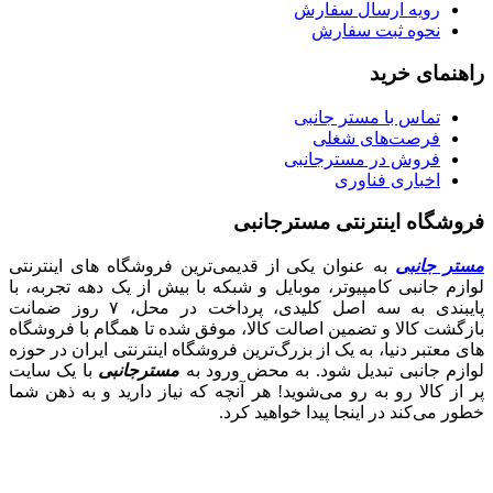
رویه ارسال سفارش
نحوه ثبت سفارش
راهنمای خرید
تماس با مستر جانبی
فرصت‌های شغلی
فروش در مسترجانبی
اخباری فناوری
فروشگاه اینترنتی مسترجانبی
مستر جانبی
به عنوان یکی از قدیمی‌ترین فروشگاه های اینترنتی
لوازم جانبی کامپیوتر، موبایل و شبکه با بیش از یک دهه تجربه، با
پایبندی به سه اصل کلیدی، پرداخت در محل، ۷ روز ضمانت
بازگشت کالا و تضمین اصالت کالا، موفق شده تا همگام با فروشگاه‌
های معتبر دنیا، به یک از بزرگ‌ترین فروشگاه اینترنتی ایران در حوزه
لوازم جانبی تبدیل شود. به محض ورود به
مسترجانبی
با یک سایت
پر از کالا رو به رو می‌شوید! هر آنچه که نیاز دارید و به ذهن شما
خطور می‌کند در اینجا پیدا خواهید کرد.