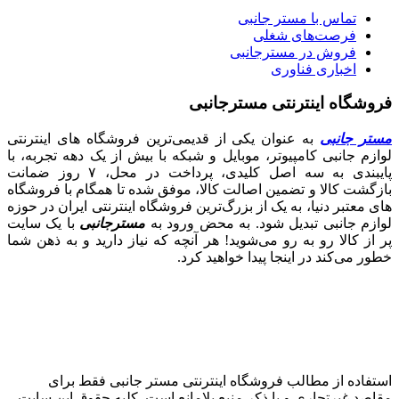
تماس با مستر جانبی
فرصت‌های شغلی
فروش در مسترجانبی
اخباری فناوری
فروشگاه اینترنتی مسترجانبی
مستر جانبی
به عنوان یکی از قدیمی‌ترین فروشگاه های اینترنتی
لوازم جانبی کامپیوتر، موبایل و شبکه با بیش از یک دهه تجربه، با
پایبندی به سه اصل کلیدی، پرداخت در محل، ۷ روز ضمانت
بازگشت کالا و تضمین اصالت کالا، موفق شده تا همگام با فروشگاه‌
های معتبر دنیا، به یک از بزرگ‌ترین فروشگاه اینترنتی ایران در حوزه
لوازم جانبی تبدیل شود. به محض ورود به
مسترجانبی
با یک سایت
پر از کالا رو به رو می‌شوید! هر آنچه که نیاز دارید و به ذهن شما
خطور می‌کند در اینجا پیدا خواهید کرد.
استفاده از مطالب فروشگاه اینترنتی مستر جانبی فقط برای
مقاصد غیرتجاری و با ذکر منبع بلامانع است. کلیه حقوق این سایت