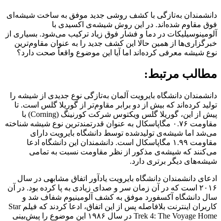
دانشمندان به‌تازگی با کشف روشی جدید موفق به ساخت شیشه‌ای
فوق مقاوم شده‌اند. در این روش شیشه‌ی اکسیدی با
آلومینوسیلیکات در دما و فشار فوق زیاد ترکیب می‌شود. بسیاری از
خبرگزاری‌ها از همین حالا این کشف جدید را به عنوان مقاوم‌ترین
نوع شیشه معرفی کرده‌اند اما آیا این موضوع واقعاً صحت دارد؟
مطالب مرتبط:
دانشمندان دانشگاه بایرویت آلمان به‌تازگی نوع جدیدی از شیشه را
تولید کرده‌‌اند که بیش از دو برابر مقاوم‌تر از گوریلا گلس است. تا
پیش از این، گوریلا گلس ویکتوس شرکت کورنینگ (Corning) با
مقاومت ۰.۷۶ مگاپاسکال به عنوان قدرتمندترین نوع شیشه شناخته
می‌شد اما شیشه‌ی تولیدشده توسط دانشگاه بایرویت دارای
مقاومت ۱.۹۹ مگاپاسکال است. دانشمندان این دانشگاه ادعا
می‌کنند که شیشه‌ی مذکور از نظر مقاومت نسبت به تمامی
شیشه‌های دیگر برتری دارد.
ادعای دانشمندان دانشگاه بایرویت یادآور اتفاق مشابهی در سال
۲۰۱۶ است که در آن زمان سر و صدای زیادی به پا کرده بود. در آن
سال دانشگاه آکسفورد موفق به کشف آلومینیوم شفاف شد و
کاربران اینترنت بلافاصله پس از این اتفاق، ادعا کردند که فیلم Star
Trek 4: The Voyage Home در سال ۱۹۸۶ این موضوع را پیش‌بینی