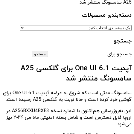
A25 سامسونگ منتشر شد
دسته‌بندی‌ محصولات
جستجو
جستجو برای:
آپدیت One UI 6.1 برای گلکسی A25
سامسونگ منتشر شد
سامسونگ مدتی است که شروع به عرضه آپدیت One UI 6.1 برای
گوشی خود کرده است و حالا نوبت به گلکسی A25 رسیده است.
این به‌روزرسانی هم‌اکنون با شماره نسخه A256BXXU4BXE3 در
اروپا قابل دسترس است و شامل بسته امنیتی ماه می ۲۰۲۴ نیز
می‌شود.