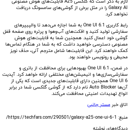
لازم به ذکر است که گلکسی A25 قابلیت‌های هوش مصنوعی
Galaxy AI را در مثل برخی از گوشی‌های سامسونگ دریافت
نخواهد کرد.
رابط کاربری One UI 6.1 به شما اجازه می‌دهد تا والپیپرهای
سفارشی تولید کنید و افکت‌های آب‌وهوا و پرتره روی صفحه قفل
گوشی خود اعمال کنید. همچنین شما به قابلیت‌های هوش
مصنوعی دسترسی خواهید داشت که به شما در هنگام تماس‌ها
کمک خواهند کرد. این قابلیت‌ها شامل مترجم آنی، حذف نویز
محیطی و رونویسی خواهند بود.
در ضمن، One UI 6.1 بهبودهایی برای محافظت از باتری و
سفارشی‌سازی‌ها و انیمیشن‌های مختلفی ارائه خواهد کرد. آپدیت
One UI 6 همچنین دارای قابلیت‌های جدیدی است که یکی از
آن‌ها Auto Blocker نام دارد که از گوشی گلکسی شما در برابر
انواع تهدیدات امنیتی محافظت می‌کند.
اتاق خبر
مستر جانبی
منبع: https://techfars.com/290501/galaxy-a25-one-ui-6-1/
دیدگاه‌های نوشته