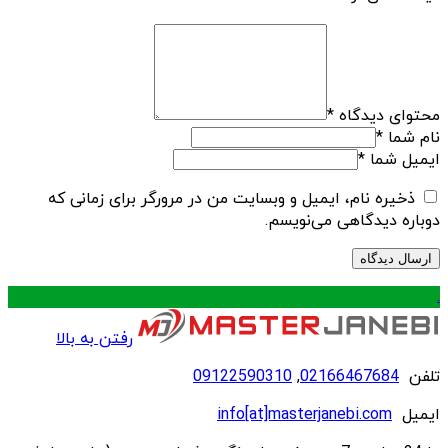
محتوای دیدگاه
*
نام شما
*
ایمیل شما
*
ذخیره نام، ایمیل و وبسایت من در مرورگر برای زمانی که
دوباره دیدگاهی می‌نویسم.
.
رفتن به بالا
تلفن
02166467684
,
09122590310
ایمیل
info[at]masterjanebi.com