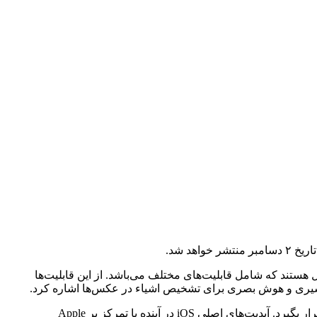
ای مارک گورمن، نویسنده بلومبرگ است که طبق آن، تغییرات اصلی آپدیت iOS 18.2 مربوط به هوش مصنوعی Apple Intelligence اپل هستند که شامل قابلیت‌های مختلف می‌باشد. از این قابلیت‌ها
علاوه‌بر این، در نسخه بتا iOS 18.2 قابلیت مدیریت اپلیکیشن‌ها پیش‌فرض وجود دارد که ممکن است به‌صورت عمومی در دسترس کاربران قرار بگیرد. آپدیت‌های اصلی iOS در آینده با تمرکز بر Apple