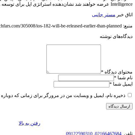
Intelligence عرضه خواهند شد نشان‌دهنده استراتژی اپل برای توسعه هوش مصنوعی خود می‌باشد.
اتاق خبر
مستر جانبی
منبع: https://techfars.com/305008/ios-182-will-be-released-earlier-than-planned/
دیدگاه‌های نوشته
محتوای دیدگاه
*
نام شما
*
ایمیل شما
*
ذخیره نام، ایمیل و وبسایت من در مرورگر برای زمانی که دوباره 
رفتن به بالا
تلفن
02166467684
,
09122590310