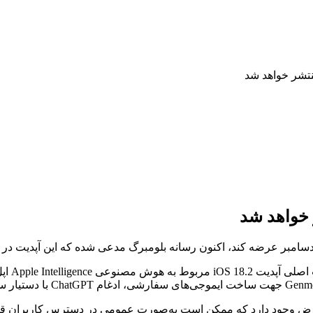
این ادع