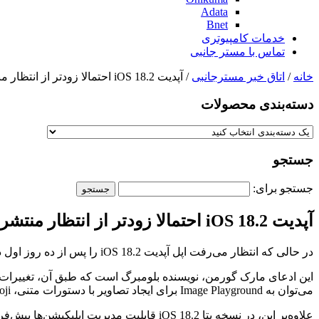
Adata
Bnet
خدمات کامپیوتری
تماس با مستر جانبی
خانه
/
اتاق خبر مسترجانبی
/ آپدیت iOS 18.2 احتمالا زودتر از انتظار منتشر خواهد شد
دسته‌بندی‌ محصولات
جستجو
جستجو برای:
آپدیت iOS 18.2 احتمالا زودتر از انتظار منتشر خواهد شد
در حالی که انتظار می‌رفت اپل آپدیت iOS 18.2 را پس از ده روز اول دسامبر عرضه کند، اکنون رسانه بلومبرگ مدعی شده که این آپدیت در تاریخ ۲ دسامبر منتشر خواهد شد.
می‌توان به Image Playground برای ایجاد تصاویر با دستورات متنی، Genmoji جهت ساخت ایموجی‌های سفارشی، ادغام ChatGPT با دستیار سیری و هوش بصری برای تشخیص اشیاء در عکس‌ها اشاره کرد.