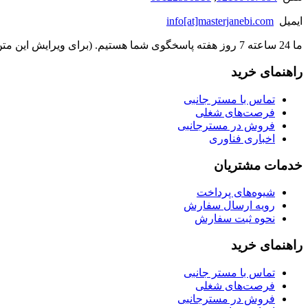
ایمیل
info[at]masterjanebi.com
ما 24 ساعته 7 روز هفته پاسخگوی شما هستیم. (برای ویرایش این متن به پیکربندی پوسته > تب برچسب‌ها مراجعه نمایید.)
راهنمای خرید
تماس با مستر جانبی
فرصت‌های شغلی
فروش در مسترجانبی
اخباری فناوری
خدمات مشتریان
شیوه‌های پرداخت
رویه ارسال سفارش
نحوه ثبت سفارش
راهنمای خرید
تماس با مستر جانبی
فرصت‌های شغلی
فروش در مسترجانبی