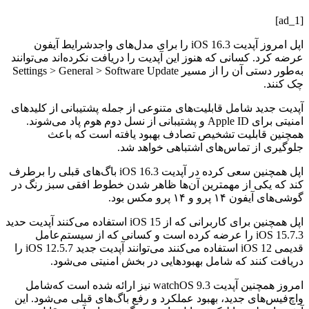
[ad_1]
اپل امروز آپدیت iOS 16.3 را برای مدل‌های واجدشرایط آیفون
عرضه کرد. کسانی که هنوز این آپدیت را دریافت نکرده‌اند می‌توانند
به‌طور دستی آن را از مسیر Settings > General > Software Update
چک کنند.
آپدیت جدید شامل قابلیت‌های متنوعی از جمله پشتیبانی از کلیدهای
امنیتی برای Apple ID و پشتیبانی از نسل دوم هوم پاد می‌شوند.
همچنین قابلیت تشخیص تصادف بهبود یافته است که باعث
جلوگیری از تماس‌های اشتباهی خواهد شد.
اپل همچنین سعی کرده در آپدیت iOS 16.3 باگ‌های قبلی را برطرف
کند که یکی از مهمترین آن‌ها ظاهر شدن خطوط افقی سبز رنگ در
گوشی‌های آیفون ۱۴ پرو و ۱۴ پرو مکس بود.
اپل همچنین برای کاربرانی که از iOS 15 استفاده می‌کنند آپدیت حدید
iOS 15.7.3 را عرضه کرده است و کسانی که از سیستم‌عامل
قدیمی iOS 12 استفاده می‌کنند می‌توانند آپدیت جدید iOS 12.5.7 را
دریافت کنند که شامل بهبودهایی در بخش امنیتی می‌شود.
امروز همچنین آپدیت watchOS 9.3 نیز ارائه شده است که‌شامل
واچ‌فیس‌های جدید، بهبود عملکرد و رفع باگ‌های قبلی می‌شود. این