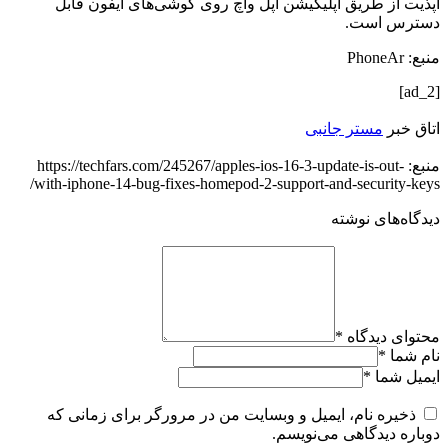
آپذیت از طریق اپلیکیشن اپل واچ روی گوشی‌های آیفون قابل
دسترس است.
منبع: PhoneAr
[ad_2]
اتاق خبر
مستر جانبی
منبع: https://techfars.com/245267/apples-ios-16-3-update-is-out-
with-iphone-14-bug-fixes-homepod-2-support-and-security-keys/
دیدگاه‌های نوشته
محتوای دیدگاه
*
نام شما
*
ایمیل شما
*
ذخیره نام، ایمیل و وبسایت من در مرورگر برای زمانی که
دوباره دیدگاهی می‌نویسم.