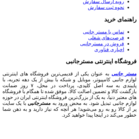
رویه ارسال سفارش
نحوه ثبت سفارش
راهنمای خرید
تماس با مستر جانبی
فرصت‌های شغلی
فروش در مسترجانبی
اخباری فناوری
فروشگاه اینترنتی مسترجانبی
مستر جانبی
به عنوان یکی از قدیمی‌ترین فروشگاه های اینترنتی
لوازم جانبی کامپیوتر، موبایل و شبکه با بیش از یک دهه تجربه، با
پایبندی به سه اصل کلیدی، پرداخت در محل، ۷ روز ضمانت
بازگشت کالا و تضمین اصالت کالا، موفق شده تا همگام با فروشگاه‌
های معتبر دنیا، به یک از بزرگ‌ترین فروشگاه اینترنتی ایران در حوزه
لوازم جانبی تبدیل شود. به محض ورود به
مسترجانبی
با یک سایت
پر از کالا رو به رو می‌شوید! هر آنچه که نیاز دارید و به ذهن شما
خطور می‌کند در اینجا پیدا خواهید کرد.