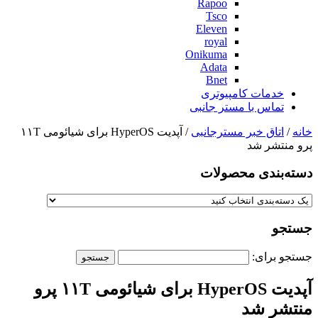
Rapoo
Tsco
Eleven
royal
Onikuma
Adata
Bnet
خدمات کامپیوتری
تماس با مستر جانبی
خانه
/
اتاق خبر مسترجانبی
/ آپدیت HyperOS برای شیائومی ۱۱T
پرو منتشر شد
دسته‌بندی‌ محصولات
جستجو
جستجو برای:
آپدیت HyperOS برای شیائومی ۱۱T پرو
منتشر شد