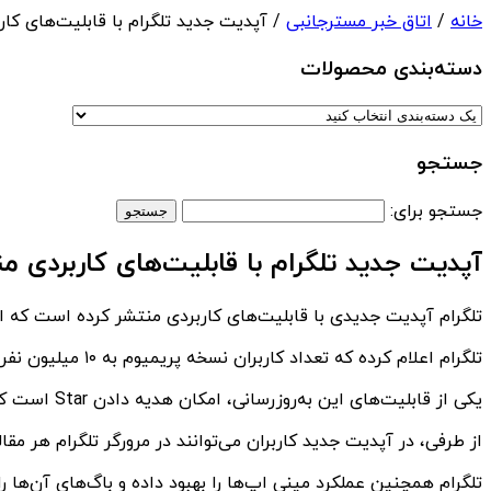
خانه
/
اتاق خبر مسترجانبی
/ آپدیت جدید تلگرام با قابلیت‌های کا
دسته‌بندی‌ محصولات
جستجو
جستجو برای:
آپدیت جدید تلگرام با قابلیت‌های کاربردی 
تلگرام آپدیت جدیدی با قابلیت‌های کاربردی منتشر کرده است که از آن جمله 
تلگرام اعلام کرده که تعداد کاربران نسخه پریمیوم به ۱۰ میلیون نفر است و به همین منظور آپدیت جدیدی منتشر کرده است.
یکی از قابلیت‌های این به‌روزرسانی، امکان هدیه دادن Star است که مدیران کانال‌ها و گروه‌ها می‌توانند به مشترکین خود اهدا کنند.
از طرفی، در آپدیت جدید کاربران می‌توانند در مرورگر تلگرام هر مقاله‌ای را به Instant View تبدیل کنند تا خواندن آن
تلگرام همچنین عملکرد مینی اپ‌ها را بهبود داده و باگ‌های آن‌ها 