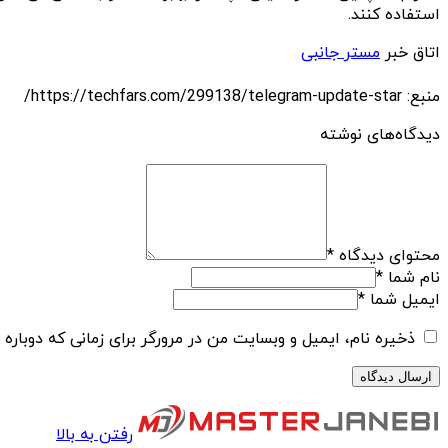
استفاده کنند.
اتاق خبر
مستر جانبی
منبع: https://techfars.com/299138/telegram-update-star/
دیدگاه‌های نوشته
محتوای دیدگاه
*
نام شما
*
ایمیل شما
*
ذخیره نام، ایمیل و وبسایت من در مرورگر برای زمانی که دوباره
رفتن به بالا