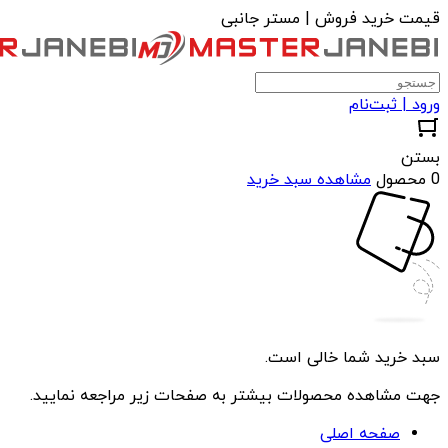
قیمت خرید فروش | مستر جانبی
ورود | ثبت‌نام
بستن
0 محصول
مشاهده سبد خرید
سبد خرید شما خالی است.
جهت مشاهده محصولات بیشتر به صفحات زیر مراجعه نمایید.
صفحه اصلی