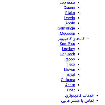
Lepresso
Xiaomi
Rtako
Levelo
Apple
Samsunge
Mocoson
کالاهای کامپیوتر
KnetPlus
Logikey
Logitech
Rapoo
Tsco
Eleven
royal
Onikuma
Adata
Bnet
خدمات کامپیوتری
تماس با مستر جانبی