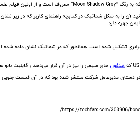
ربین عقب این گوشی از زوم اپتیکال ۶ برابر و زوم هیبریدی ۱۰۰ برابری تشکیل شده است. همانطور که
هدفون
های سیمی را نیز در آن قرار می‌دهد و قابلیت نانو 
 است پیش از این تصاویری از گوشی مجیک ۷ پرو آنر در دستان مدیرعامل شرکت منتشر شده بو