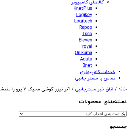
کالاهای کامپیوتر
KnetPlus
Logikey
Logitech
Rapoo
Tsco
Eleven
royal
Onikuma
Adata
Bnet
خدمات کامپیوتری
تماس با مستر جانبی
خانه
/
اتاق خبر مسترجانبی
/ آنر تیزر گوشی مجیک ۷ پرو را منتشر کرد
دسته‌بندی‌ محصولات
جستجو