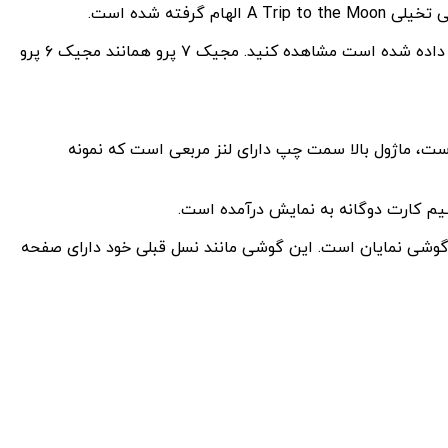
در این ویدیوی بخش جلویی گوشی مشخص نیست، در عوض می‌توانید آن را به شکل شماتیک در کتابچه راهنمای کاربر که در زیر نشان داده شده است مشاهده کنید. مجیک ۷ پرو همانند مجیک ۶ پرو
 در شماتیک نشان داده شده است، ماژول بالا سمت چپ دارای لنز مربعی است که نمونه
سیم کارت دوگانه به نمایش درآمده است.
د که در آن قسمت جلویی گوشی نمایان است. این گوشی مانند نسل قبلی خود دارای صفحه