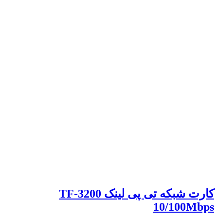
کارت شبکه تی پی لینک TF-3200
10/100Mbps