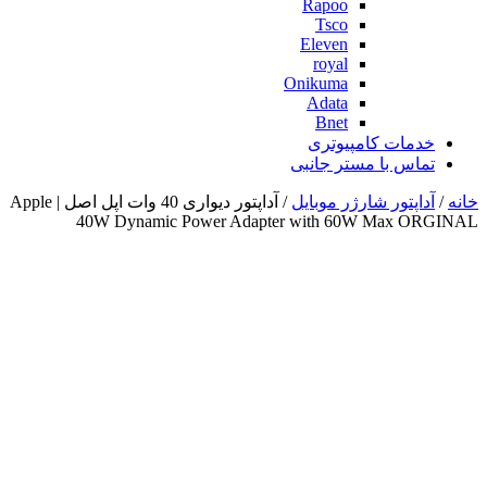
Rapoo
Tsco
Eleven
royal
Onikuma
Adata
Bnet
خدمات کامپیوتری
تماس با مستر جانبی
خانه
/
آداپتور شارژر موبایل
/ آداپتور دیواری 40 وات اپل اصل | Apple
40W Dynamic Power Adapter with 60W Max ORGINAL