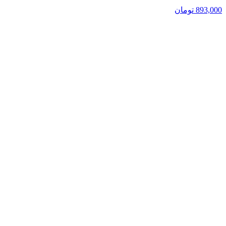
893,000
تومان