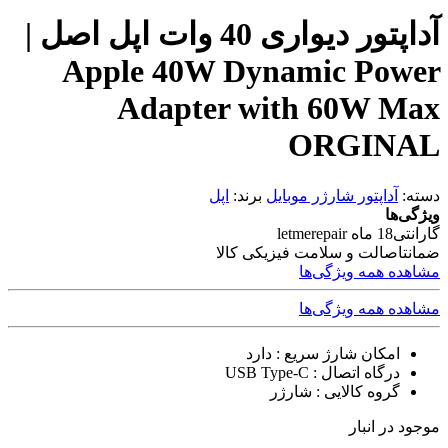
آداپتور دیواری 40 وات اپل اصل |
Apple 40W Dynamic Power
Adapter with 60W Max
ORGINAL
دسته:
آداپتور شارژر موبایل
برند:
اپل
ویژگی‌ها
گارانتی
18 ماه letmerepair
ضمانت
اصالت و سلامت فیزیکی کالا
مشاهده همه ویژگی‌ها
مشاهده همه ویژگی‌ها
امکان شارژ سریع
: دارد
درگاه اتصال
: USB Type-C
گروه کالایی
: شارژر
موجود در انبار