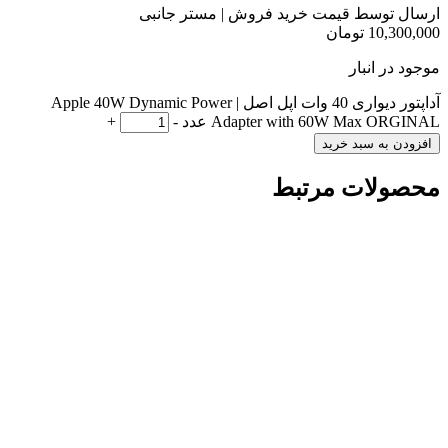
ارسال توسط قیمت خرید فروش | مستر جانبی
10,300,000
تومان
موجود در انبار
آداپتور دیواری 40 وات اپل اصل | Apple 40W Dynamic Power
Adapter with 60W Max ORGINAL عدد
-
+
افزودن به سبد خرید
محصولات مرتبط