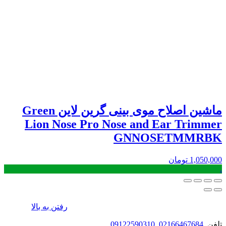
ماشین اصلاح موی بینی گرین لاین Green
Lion Nose Pro Nose and Ear Trimmer
GNNOSETMMRBK
1,050,000
تومان
.
رفتن به بالا
تلفن
02166467684
,
09122590310