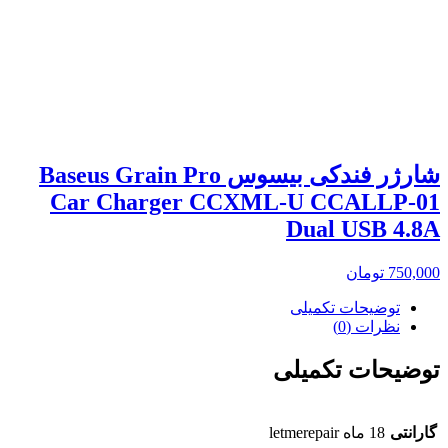
شارژر فندکی بیسوس Baseus Grain Pro
Car Charger CCXML-U CCALLP-01
Dual USB 4.8A
750,000
تومان
توضیحات تکمیلی
نظرات (0)
توضیحات تکمیلی
گارانتی
18 ماه letmerepair