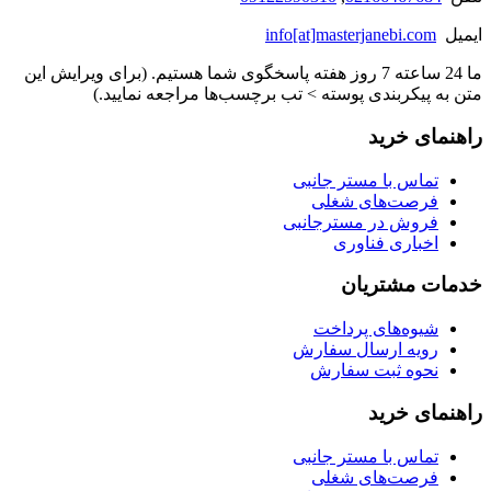
ایمیل
info[at]masterjanebi.com
ما 24 ساعته 7 روز هفته پاسخگوی شما هستیم. (برای ویرایش این
متن به پیکربندی پوسته > تب برچسب‌ها مراجعه نمایید.)
راهنمای خرید
تماس با مستر جانبی
فرصت‌های شغلی
فروش در مسترجانبی
اخباری فناوری
خدمات مشتریان
شیوه‌های پرداخت
رویه ارسال سفارش
نحوه ثبت سفارش
راهنمای خرید
تماس با مستر جانبی
فرصت‌های شغلی