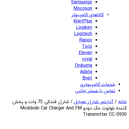
Samsunge
Mocoson
کالاهای کامپیوتر
KnetPlus
Logikey
Logitech
Rapoo
Tsco
Eleven
royal
Onikuma
Adata
Bnet
خدمات کامپیوتری
تماس با مستر جانبی
خانه
/
آداپتور شارژر موبایل
/ شارژر فندکی 72 وات و پخش
کننده بلوتوث مک دودو Mcddodo Car Charger And FM
Transmitter CC-5950