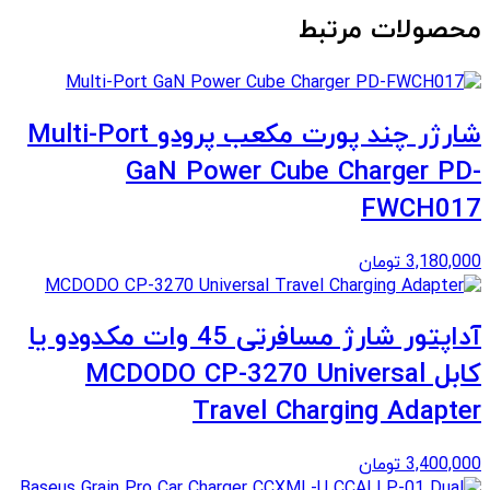
محصولات مرتبط
شارژر چند پورت مکعب پرودو Multi-Port
GaN Power Cube Charger PD-
FWCH017
3,180,000
تومان
آداپتور شارژ مسافرتی 45 وات مکدودو یا
کابل MCDODO CP-3270 Universal
Travel Charging Adapter
3,400,000
تومان