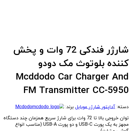
شارژر فندکی 72 وات و پخش
کننده بلوتوث مک دودو
Mcddodo Car Charger And
FM Transmitter CC-5950
دسته:
آداپتور شارژر موبایل
برند:
Mcdodo
توان خروجی بالا تا 72 وات برای شارژ سریع همزمان چند دستگاه
مجهز به یک پورت USB-C و دو پورت USB-A (مناسب انواع
گوشی و تبلت)