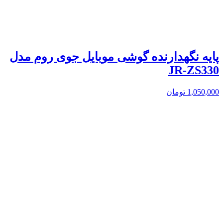
پایه نگهدارنده گوشی موبایل جوی روم مدل
JR-ZS330
1,050,000
تومان