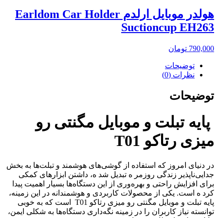
هولدر موبایل ارلدم Earldom Car Holder
Suctioncup EH263
790,000
تومان
توضیحات
نظرات (0)
توضیحات
پایه تبلت و موبایل مگنتی رو
میزی رتاکو T01
در دنیای امروز که استفاده از گوشی‌های هوشمند و تبلت‌ها به بخش
جدایی‌ناپذیر زندگی روزمر ه تبدیل شد ه، داشتن ابزارهای کمکی
برای افزایش راحتی و بهره‌وری از این دستگاه‌ها بسیار اهمیت پیدا
کرد ه است. یکی از محصولات کاربردی و هوشمندانه در این زمینه،
پایه تبلت و موبایل مگنتی رو میزی رتاکو T01 است که به خوبی
توانسته نیاز کاربران را در زمینه نگه‌داری دستگاه‌ها به شکلی ایمن،