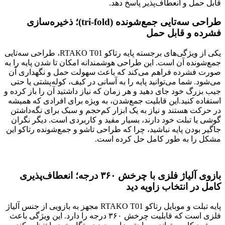
قابل حمل و انعطاف‌پذیر پاسخ دهد.
طراحی سه‌تایی جمع‌شونده (tri-fold)؛ ذخیره‌سازی
فشرده و قابل حمل
یکی از ویژگی‌های برجسته پایه رتاکو RTAKO T01، طراحی سه‌تایی
جمع‌شونده آن است. این طراحی هوشمندانه امکان تا شدن پایه را به
صورت فشرده فراهم می‌کند که باعث سهولت حمل و نگهداری آن
می‌شود. شما می‌توانید پایه را به آسانی در کیف، کوله‌پشتی یا حتی
جیب بزرگ خود جای دهید و هر زمان که نیاز داشتید آن را باز کرده و
استفاده کنید.این قابلیت جمع‌شدن، به ویژه برای افرادی که همیشه
در حرکت هستند و نیاز به یک ابزار کم‌حجم و سبک برای نگه‌داشتن
گوشی یا تبلت خود دارند، بسیار مفید و کاربردی است. دیگر نگران
جاگیر بودن پایه نباشید، چرا که طراحی تاشو و جمع‌شونده رتاکو این
مشکل را به طور کامل حل کرده است.
بازوی آلیاژ فلزی با چرخش ۳۶۰ درجه؛ انعطاف‌پذیری
کامل در انتخاب زاویه دید
پایه تبلت و موبایل رتاکو RTAKO T01 مجهز به بازویی از جنس آلیاژ
فلزی است که قابلیت چرخش ۳۶۰ درجه را دارد. این ویژگی باعث