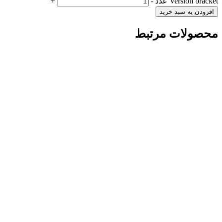
Version bracket عدد
-
+
افزودن به سبد خرید
محصولات مرتبط