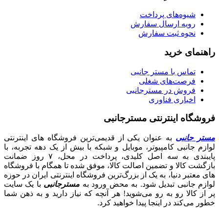
شیوه‌های پرداخت
رویه ارسال سفارش
نحوه ثبت سفارش
راهنمای خرید
تماس با مستر جانبی
فرصت‌های شغلی
فروش در مسترجانبی
اخباری فناوری
فروشگاه اینترنتی مسترجانبی
مستر جانبی
به عنوان یکی از قدیمی‌ترین فروشگاه های اینترنتی
لوازم جانبی کامپیوتر، موبایل و شبکه با بیش از یک دهه تجربه، با
پایبندی به سه اصل کلیدی، پرداخت در محل، ۷ روز ضمانت
بازگشت کالا و تضمین اصالت کالا، موفق شده تا همگام با فروشگاه‌
های معتبر دنیا، به یک از بزرگ‌ترین فروشگاه اینترنتی ایران در حوزه
لوازم جانبی تبدیل شود. به محض ورود به
مسترجانبی
با یک سایت
پر از کالا رو به رو می‌شوید! هر آنچه که نیاز دارید و به ذهن شما
خطور می‌کند در اینجا پیدا خواهید کرد.