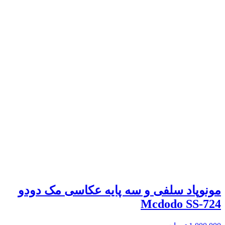
مونوپاد سلفی و سه پایه عکاسی مک دودو
Mcdodo SS-724