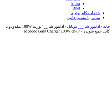
Adata
Bnet
خدمات کامپیوتری
تماس با مستر جانبی
خانه
/
آداپتور شارژر موبایل
/ آداپتور شارژ 4پورت 100W مکدودو با
کابل جمع شونده Mcdodo GaN Charger 100W ch-847