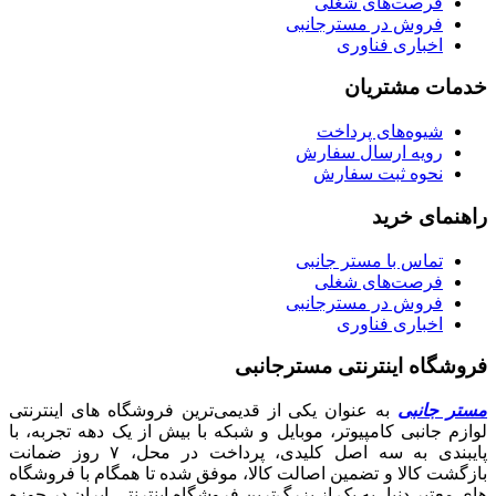
فرصت‌های شغلی
فروش در مسترجانبی
اخباری فناوری
خدمات مشتریان
شیوه‌های پرداخت
رویه ارسال سفارش
نحوه ثبت سفارش
راهنمای خرید
تماس با مستر جانبی
فرصت‌های شغلی
فروش در مسترجانبی
اخباری فناوری
فروشگاه اینترنتی مسترجانبی
مستر جانبی
به عنوان یکی از قدیمی‌ترین فروشگاه های اینترنتی
لوازم جانبی کامپیوتر، موبایل و شبکه با بیش از یک دهه تجربه، با
پایبندی به سه اصل کلیدی، پرداخت در محل، ۷ روز ضمانت
بازگشت کالا و تضمین اصالت کالا، موفق شده تا همگام با فروشگاه‌
های معتبر دنیا، به یک از بزرگ‌ترین فروشگاه اینترنتی ایران در حوزه