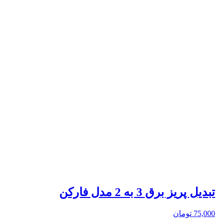
تبدیل پریز برق 3 به 2 مدل فارکن
75,000
تومان