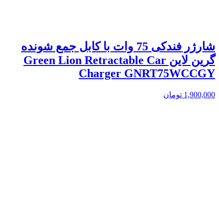
شارژر فندکی 75 وات با کابل جمع شونده
گرین لاین Green Lion Retractable Car
Charger GNRT75WCCGY
1,900,000
تومان