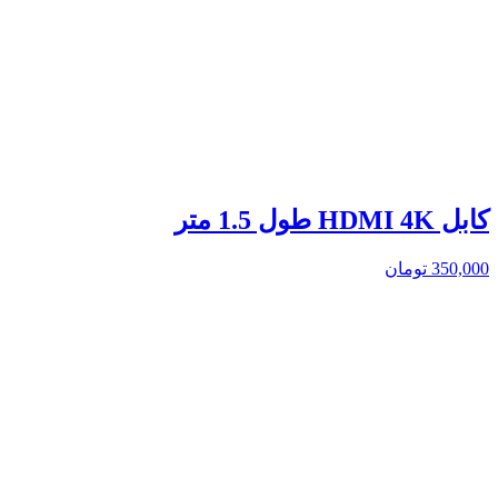
کابل HDMI 4K طول 1.5 متر
350,000
تومان