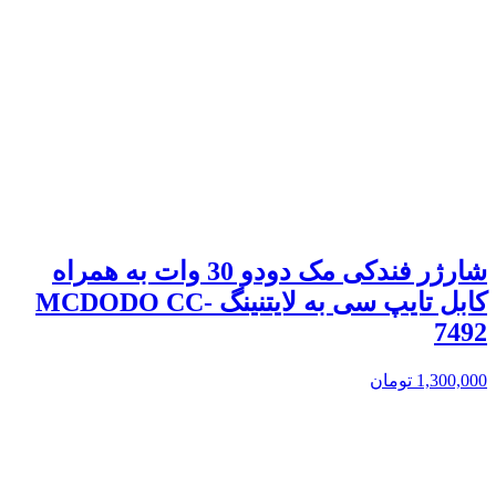
شارژر فندکی مک دودو 30 وات به همراه
کابل تایپ سی به لایتنینگ MCDODO CC-
7492
1,300,000
تومان