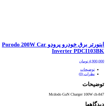
اینورتر برق خودرو پرودو Porodo 200W Car
Inverter PDCI103BK
4,900,000
تومان
توضیحات
نظرات (0)
توضیحات
Mcdodo GaN Charger 100W ch-847
دیدگاهها