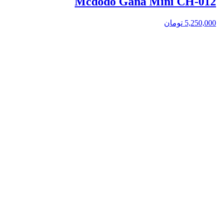
Mcdodo Gana Mini CH-012
5,250,000
تومان