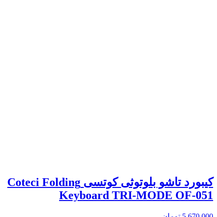
کیبورد تاشو بلوتوثی کوتسی Coteci Folding
Keyboard TRI-MODE OF-051
5,670,000
تومان