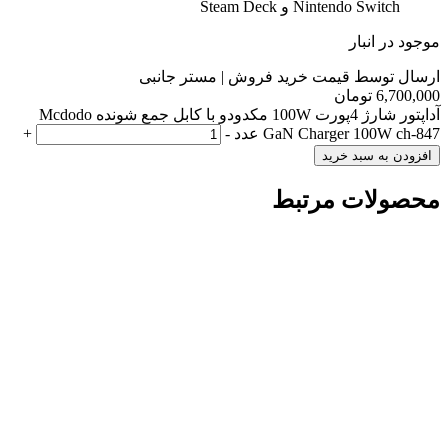
Nintendo Switch و Steam Deck
موجود در انبار
ارسال توسط قیمت خرید فروش | مستر جانبی
6,700,000
تومان
آداپتور شارژ 4پورت 100W مکدودو با کابل جمع شونده Mcdodo
GaN Charger 100W ch-847 عدد
-
+
افزودن به سبد خرید
محصولات مرتبط