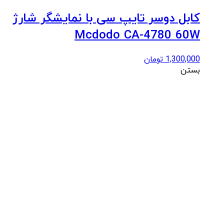
کابل دوسر تایپ سی با نمایشگر شارژ
Mcdodo CA-4780 60W
1,300,000
تومان
بستن