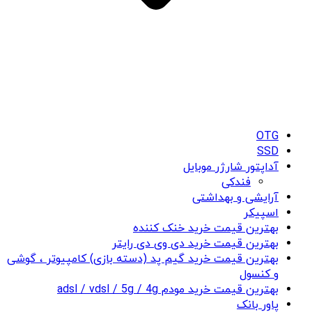
OTG
SSD
آداپتور شارژر موبایل
فندکی
آرایشی و بهداشتی
اسپیکر
بهترین قیمت خرید خنک کننده
بهترین قیمت خرید دی وی دی رایتر
بهترین قیمت خرید گیم پد (دسته بازی) کامپیوتر ، گوشی
و کنسول
بهترین قیمت خرید مودم adsl / vdsl / 5g / 4g
پاور بانک