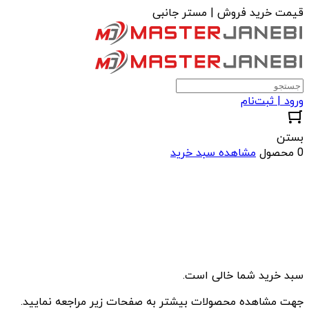
قیمت خرید فروش | مستر جانبی
ورود | ثبت‌نام
بستن
0 محصول
مشاهده سبد خرید
سبد خرید شما خالی است.
جهت مشاهده محصولات بیشتر به صفحات زیر مراجعه نمایید.