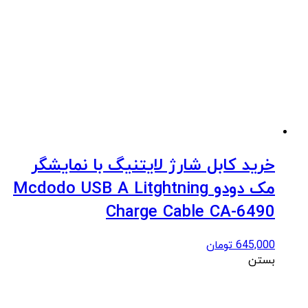
خرید کابل شارژ لایتنیگ با نمایشگر
مک دودو Mcdodo USB A Litghtning
Charge Cable CA-6490
645,000
تومان
بستن