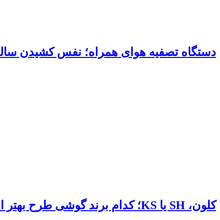
دستگاه تصفیه هوای همراه؛ نفس کشیدن سالم
کلون، SH یا KS؛ کدام برند گوشی طرح بهتر است؟