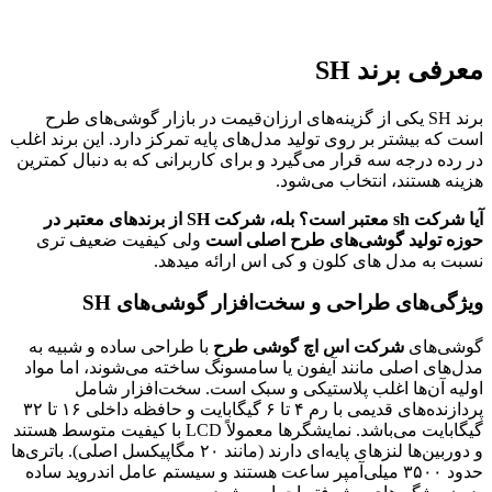
معرفی برند SH
برند SH یکی از گزینه‌های ارزان‌قیمت در بازار گوشی‌های طرح
است که بیشتر بر روی تولید مدل‌های پایه تمرکز دارد. این برند اغلب
در رده درجه سه قرار می‌گیرد و برای کاربرانی که به دنبال کمترین
هزینه هستند، انتخاب می‌شود.
آیا شرکت sh معتبر است؟ بله، شرکت SH از برندهای معتبر در
حوزه تولید گوشی‌های طرح اصلی است
ولی کیفیت ضعیف تری
نسبت به مدل های کلون و کی اس ارائه میدهد.
ویژگی‌های طراحی و سخت‌افزار گوشی‌های SH
گوشی‌های
شرکت اس اچ گوشی طرح
با طراحی ساده و شبیه به
مدل‌های اصلی مانند آیفون یا سامسونگ ساخته می‌شوند، اما مواد
اولیه آن‌ها اغلب پلاستیکی و سبک است. سخت‌افزار شامل
پردازنده‌های قدیمی با رم ۴ تا ۶ گیگابایت و حافظه داخلی ۱۶ تا ۳۲
گیگابایت می‌باشد. نمایشگرها معمولاً LCD با کیفیت متوسط هستند
و دوربین‌ها لنزهای پایه‌ای دارند (مانند ۲۰ مگاپیکسل اصلی). باتری‌ها
حدود ۳۵۰۰ میلی‌آمپر ساعت هستند و سیستم عامل اندروید ساده