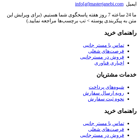
ایمیل
info[at]masterjanebi.com
ما 24 ساعته 7 روز هفته پاسخگوی شما هستیم. (برای ویرایش این
متن به پیکربندی پوسته > تب برچسب‌ها مراجعه نمایید.)
راهنمای خرید
تماس با مستر جانبی
فرصت‌های شغلی
فروش در مسترجانبی
اخباری فناوری
خدمات مشتریان
شیوه‌های پرداخت
رویه ارسال سفارش
نحوه ثبت سفارش
راهنمای خرید
تماس با مستر جانبی
فرصت‌های شغلی
فروش در مسترجانبی