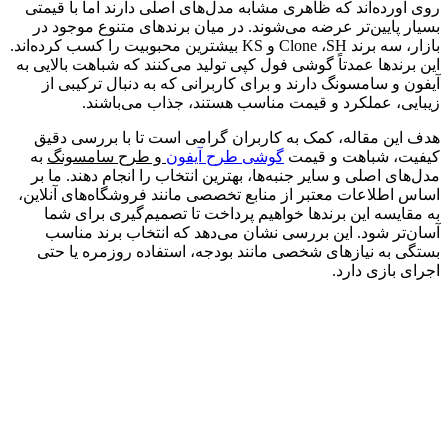
روی آورده‌اند که ظاهری مشابه مدل‌های اصلی دارند اما با قیمتی
بسیار پایین‌تر عرضه می‌شوند. در میان برندهای متنوع موجود در
بازار، سه برند Clone ،SH و KS بیشترین محبوبیت را کسب کرده‌اند.
این برندها عمدتاً گوشی فول کپی تولید می‌کنند که شباهت بالایی به
آیفون و سامسونگ دارند و برای کاربرانی که به دنبال ترکیبی از
زیبایی، عملکرد و قیمت مناسب هستند، جذاب می‌باشند.
هدف این مقاله، کمک به کاربران گرامی است تا با بررسی دقیق
کیفیت، شباهت و قیمت
گوشی طرح
آیفون
و طرح سامسونگ
به
مدل‌های اصلی و سایر جنبه‌ها، بهترین انتخاب را انجام دهند. ما بر
اساس اطلاعات معتبر از منابع تخصصی مانند فروشگاه‌های آنلاین،
به مقایسه این برندها خواهیم پرداخت تا تصمیم‌گیری برای شما
آسان‌تر شود. این بررسی نشان می‌دهد که انتخاب برند مناسب
بستگی به نیازهای شخصی مانند بودجه، استفاده روزمره یا حتی
اجرای بازی دارد.