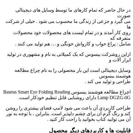
در حال حاضر که تمام کارهای ما توسط وسایل های دیجیتالی
صورت
می گیرد و جزعی از زندگی ما محسوب می شود . خیلی از شرکت
ها
روی کار آمدند و در تمام لیست های محصولات خود محصولات
متفرقه که
شامل : پراغ خواب و کارواش خونگی و … هم تولید می کنند .
ازاین روشرکت بیسوس که یک کمپلانی به نام و مشهوری در تولید
ابزار آلات و
وسایل دیجیتالی است این بار محصولی را به نام چراغ مطالعه
هوشمند بیسوس
طراحی و تولید می کند .
اچراغ مطالعه هوشمند بیسوس Baseus Smart Eye Folding Reading
Lamp DGZG-0G دارای روشنایی قابل تنظیم خودکار است.
طراحی کاربردی آن باعث می شود لامپ فضای بیشتری را روشن
کند و رنگ گرم آن برای چشم دلپذیر است. بنابراین ، با توجه به نور
آن می توانید کتاب بخوانید یا راحت کار کنید .
قابلیت ها و کاربردهای دیگر محصول