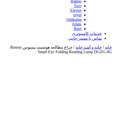
Rapoo
Tsco
Eleven
royal
Onikuma
Adata
Bnet
خدمات کامپیوتری
تماس با مستر جانبی
خانه
/
خانه و آشپزخانه
/ چراغ مطالعه هوشمند بیسوس Baseus
Smart Eye Folding Reading Lamp DGZG-0G