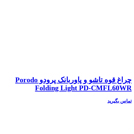
چراغ قوه تاشو و پاوربانک پرودو Porodo
Folding Light PD-CMFL60WR
تماس بگیرید