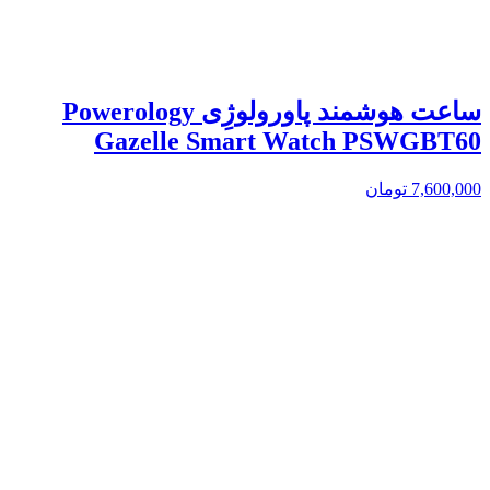
ساعت هوشمند پاورولوژِی Powerology
Gazelle Smart Watch PSWGBT60
7,600,000
تومان