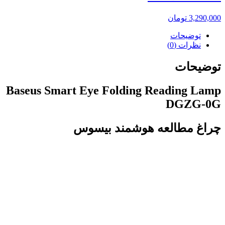
3,290,000
تومان
توضیحات
نظرات (0)
توضیحات
Baseus Smart Eye Folding Reading Lamp
DGZG-0G
چراغ مطالعه هوشمند بیسوس