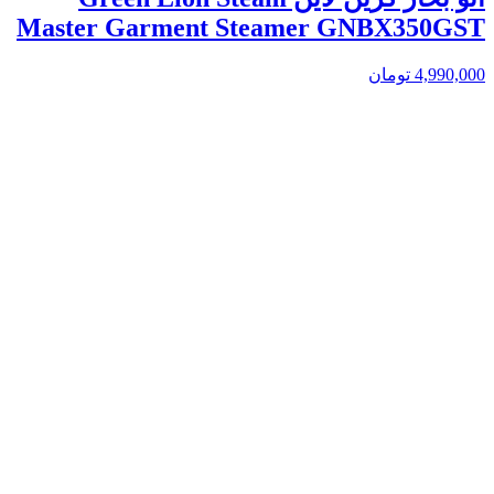
Master Garment Steamer GNBX350GST
4,990,000
تومان