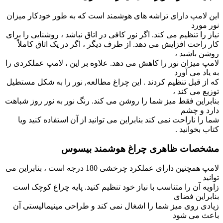
این لامپ دارای تراشه های هوشمند است که به طور خودکار میزان
نور مورد
نیاز را تنظیم می کند. اگر نور کافی در اتاق نباشد ، روشنایی را برای
کار راحت افزایش می دهد. از طرف دیگر ، اگر در یک اتاق کاملاً
روشن باشید ،
لامپ میزان نور را کاهش می دهد. علاوه بر این ، لامپ عملکردی را
به یاد می آورد
که از قبل تنظیم کردند . این چراغ مطالعه, نور را به شکل مستطیل
توزیع می کند ،
بنابراین فقط میز شما را روشن می کند. رنگ نور به نور روز شباهت
دارد و چشم
شما را ناراحت نمی کند بنابراین می توانید از آن استفاده کنید ویا
کتاب بخوانید .
مشخصات ظاهری چراغ هوشمند بیسوس
لامپ همچنین دارای عملکرد چرخشی 180 درجه است ، بنابراین می
توانید
زاویه آن را متناسب با نیاز خود تنظیم کنید. پایه چراغ کوچک است
بنابراین فضای
زیادی روی میز شما را اشغال نمی کند و طراحی مینیمالیستی آن
باعث می شود