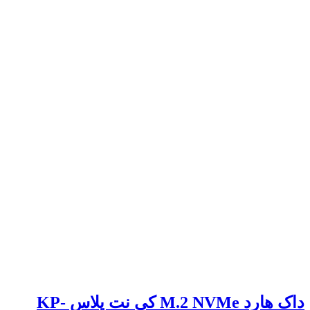
داک هارد M.2 NVMe کی نت پلاس KP-