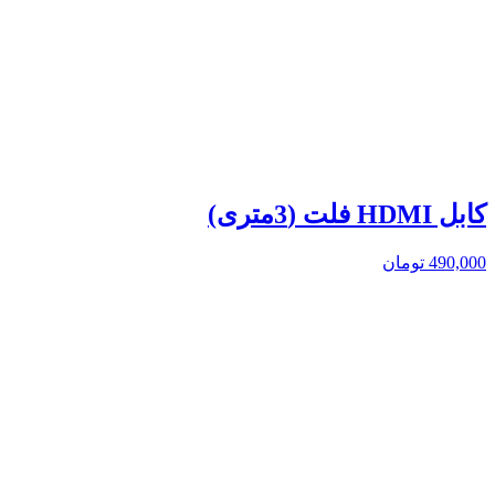
کابل HDMI فلت (3متری)
490,000
تومان