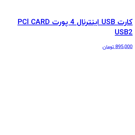
کارت USB اینترنال 4 پورت PCl CARD
USB2
895,000
تومان