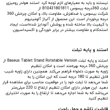
نیستند و باید به معیارهای لازم توجه کرد. استند هولدر رومیزی
تبلت 360درجه بیسوس B10431801811 از
شرکت بیسوس با ضدلغزش، مقاومت بالا، و امکان چرخش 360
درجه برخوردار است. این محصول از آلیاژ آلومینیوم
با کیفیت بالا ساخته شده و پوشش آنودایز شده‌است، ایجاد
استحکام و مقاومت بیشتر در برابر خوردگی و اکسیداسیون.
استند و پایه تبلت
استند و پایه تبلت Baseus Tablet Stand Rotatable Version از
چرخش 360 درجه بهره‌مند است و امکان تنظیم
زاویه به صورت دلخواه فراهم می‌کند. همچنین دارای زاویه شیب
قابل تنظیم تا 180 درجه است که این امکان را به
شما می‌دهد تا تبلت خود را در موقعیت مناسب برای مشاهده قرار
دهید. این هولدر دارای امکان تنظیم ارتفاع تا 220 میلی‌متر
می‌باشد که به شما اجازه می‌دهد تا ارتفاع را به صورت اختیاری
تنظیم کنید.
قابلیت تاشو و حمل راحت