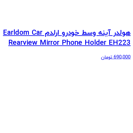
هولدر آینه وسط خودرو ارلدم Earldom Car
Rearview Mirror Phone Holder EH223
690,000
تومان