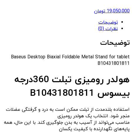
19,050,000
تومان
توضیحات
نظرات (0)
توضیحات
Baseus Desktop Biaxial Foldable Metal Stand for tablet
B10431801811
هولدر رومیزی تبلت 360درجه
بیسوس
B10431801811
استفاده بلندمدت از تبلت ممکن است به درد و گرفتگی عضلات
منجر شود. انتخاب یک هولدر رومیزی
مناسب می‌تواند از آسیب به بدن جلوگیری کند. با این حال، همه
پایه‌های نگهدارنده با کیفیت یکسان