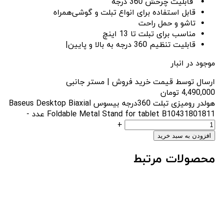
قابلیت چرخش 360 درجه
قابل استفاده برای انواع تبلت و گوشی‌همراه
تاشو و حمل راحت
مناسب برای تبلت تا 13 اینچ
قابلیت تنظیم 360 درجه به بالا و پایین|
موجود در انبار
ارسال توسط قیمت خرید فروش | مستر جانبی
4,490,000
تومان
هولدر رومیزی تبلت 360درجه بیسوس Baseus Desktop Biaxial
Foldable Metal Stand for tablet B10431801811 عدد
-
+
افزودن به سبد خرید
محصولات مرتبط