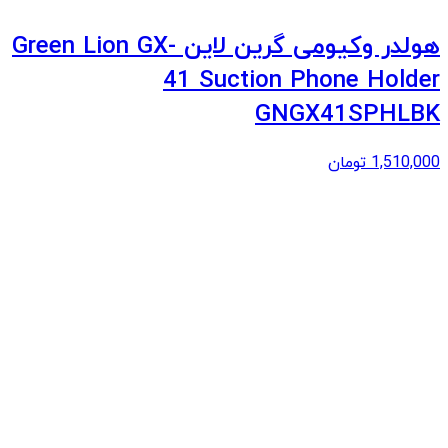
هولدر وکیومی گرین لاین Green Lion GX-
41 Suction Phone Holder
GNGX41SPHLBK
1,510,000
تومان