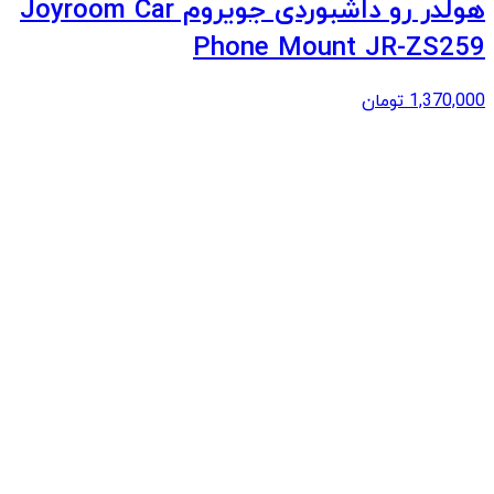
هولدر رو داشبوردی جویروم Joyroom Car
Phone Mount JR-ZS259
1,370,000
تومان