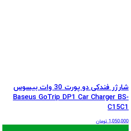
شارژر فندکی دو پورت 30 وات بیسوس
Baseus GoTrip DP1 Car Charger BS-
C15C1
1,050,000
تومان
.