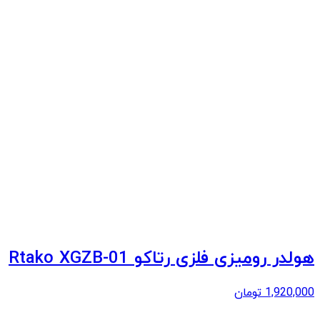
هولدر رومیزی فلزی رتاکو Rtako XGZB-01
1,920,000
تومان