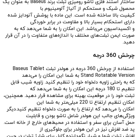
ساختار استند فلزی تاشو رومیزی تبلت برند Baseus به عنوان یک
محصول شیک و مستحکم از آلیاژ آلومینیوم با
کیفیت بالا ساخته شده است. این ماده با پوشش آنودایز شده
دارای استحکام بسیار بالا و مقاومت در برابر خوردگی
و اکسیداسیون می‌باشد. این امکان را به شما می‌دهد که به
صورت ایمن تبلت‌های مختلف با اندازه‌های متفاوت را در آن قرار
دهید.
چرخش 360 درجه
استفاده از چرخش 360 درجه در هولدر تبلت Baseus Tablet
Stand Rotatable Version به شما این امکان را می‌دهد
که به راحتی زاویه دلخواه خود را تنظیم کنید. زاویه شیب قابل
تنظیم تا 180 درجه این امکان را به شما می‌دهد که
تبلت خود را در موقعیت بهینه برای مشاهده قرار دهید. همچنین،
امکان تنظیم ارتفاع تا 220 میلی‌متر به شما این
امکان را می‌دهد که ارتفاع را به صورت دلخواه تنظیم کنید.دیگر
ویژگی‌های جالب این هولدر شامل تاشو بودن و قابلیت
حمل آسان برای سفر و استفاده در محیط‌های خارج از خانه است.
پد ضد لغزش نیز در این هولدر برای جلوگیری از
لغزش تبلت شما و شیار نگهدارنده کابل برای شارژ تبلت در حین