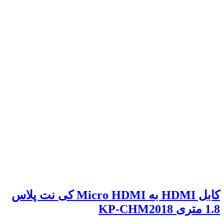
کابل HDMI به Micro HDMI کی نت پلاس
1.8 متری KP-CHM2018