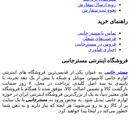
رویه ارسال سفارش
نحوه ثبت سفارش
راهنمای خرید
تماس با مستر جانبی
فرصت‌های شغلی
فروش در مسترجانبی
اخباری فناوری
فروشگاه اینترنتی مسترجانبی
مستر جانبی
به عنوان یکی از قدیمی‌ترین فروشگاه های اینترنتی
لوازم جانبی کامپیوتر، موبایل و شبکه با بیش از یک دهه تجربه، با
پایبندی به سه اصل کلیدی، پرداخت در محل، ۷ روز ضمانت
بازگشت کالا و تضمین اصالت کالا، موفق شده تا همگام با فروشگاه‌
های معتبر دنیا، به یک از بزرگ‌ترین فروشگاه اینترنتی ایران در حوزه
لوازم جانبی تبدیل شود. به محض ورود به
مسترجانبی
با یک سایت
پر از کالا رو به رو می‌شوید! هر آنچه که نیاز دارید و به ذهن شما
خطور می‌کند در اینجا پیدا خواهید کرد.