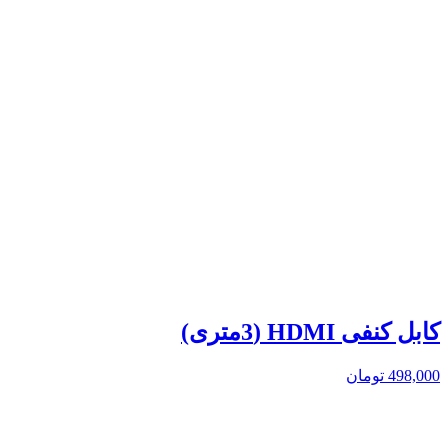
کابل کنفی HDMI (3متری)
498,000
تومان