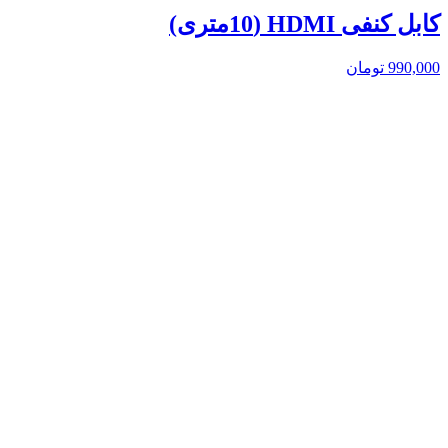
کابل کنفی HDMI (10متری)
990,000
تومان