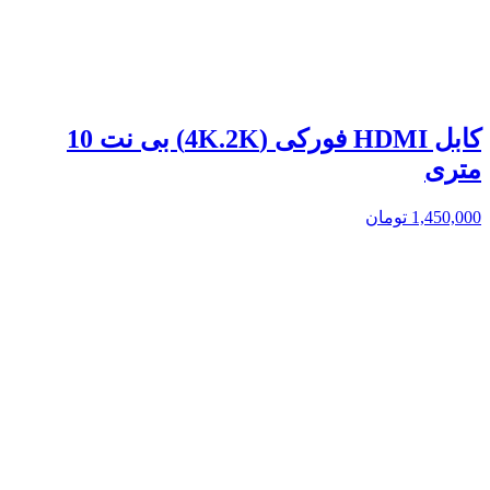
کابل HDMI فورکی (4K.2K) بی نت 10
متری
1,450,000
تومان