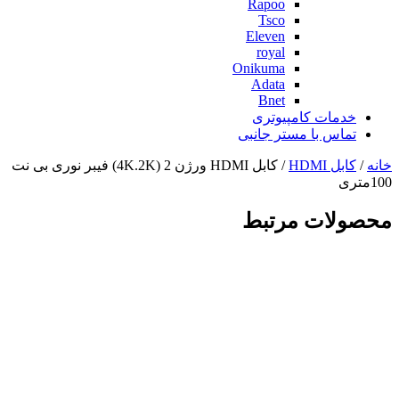
Rapoo
Tsco
Eleven
royal
Onikuma
Adata
Bnet
خدمات کامپیوتری
تماس با مستر جانبی
خانه
/
کابل HDMI
/ کابل HDMI ورژن 2 (4K.2K) فیبر نوری بی نت
100متری
محصولات مرتبط