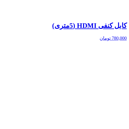
کابل کنفی HDMI (5متری)
780,000
تومان