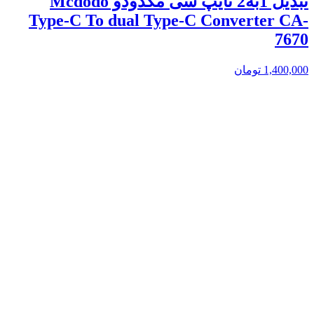
تبدیل 1به2 تایپ سی مکدودو Mcdodo
Type-C To dual Type-C Converter CA-
7670
1,400,000
تومان