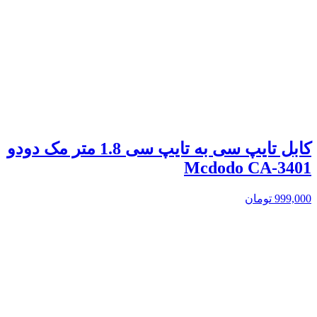
کابل تایپ سی به تایپ سی 1.8 متر مک دودو
Mcdodo CA-3401
999,000
تومان