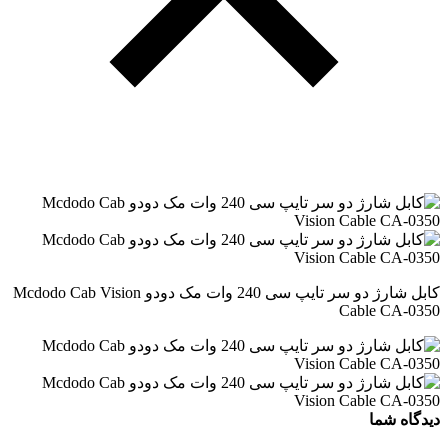
کابل شارژ دو سر تایپ سی 240 وات مک دودو Mcdodo Cab Vision
Cable CA-0350
دیدگاه شما