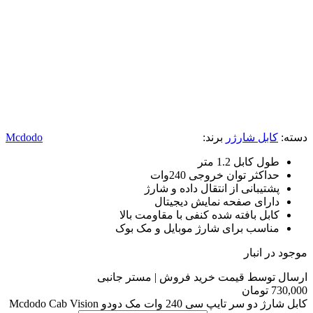
دسته:
کابل شارژر
برند:
Mcdodo
طول کابل 1.2 متر
حداکثر توان خروجی 240وات
پشتیبانی از انتقال داده و شارژ
دارای صفحه نمایش دیجیتال
کابل بافته شده کنفی با مقاومت بالا
مناسب برای شارژ موبایل و مک بوک
موجود در انبار
ارسال توسط قیمت خرید فروش | مستر جانبی
730,000
تومان
کابل شارژ دو سر تایپ سی 240 وات مک دودو Mcdodo Cab Vision