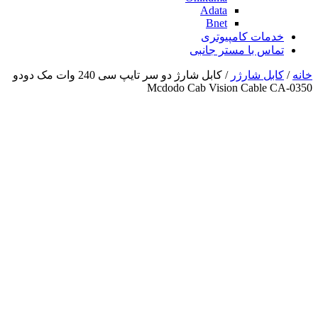
Adata
Bnet
خدمات کامپیوتری
تماس با مستر جانبی
خانه
/
کابل شارژر
/ کابل شارژ دو سر تایپ سی 240 وات مک دودو
Mcdodo Cab Vision Cable CA-0350