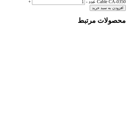
Cable CA-0350 عدد
-
+
افزودن به سبد خرید
محصولات مرتبط