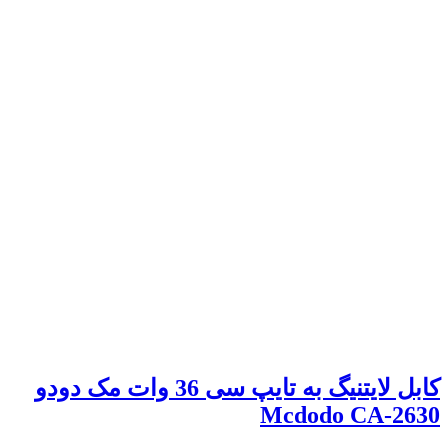
کابل لایتنیگ به تایپ سی 36 وات مک دودو
Mcdodo CA-2630