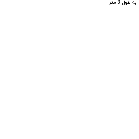
به طول 3 متر