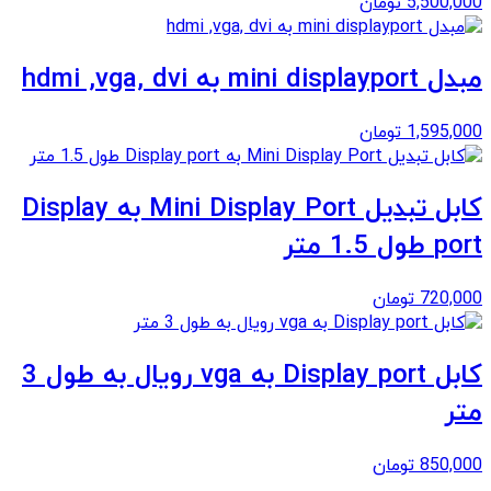
5,500,000
تومان
مبدل mini displayport به hdmi ,vga, dvi
1,595,000
تومان
کابل تبدیل Mini Display Port به Display
port طول 1.5 متر
720,000
تومان
کابل Display port به vga رویال به طول 3
متر
850,000
تومان