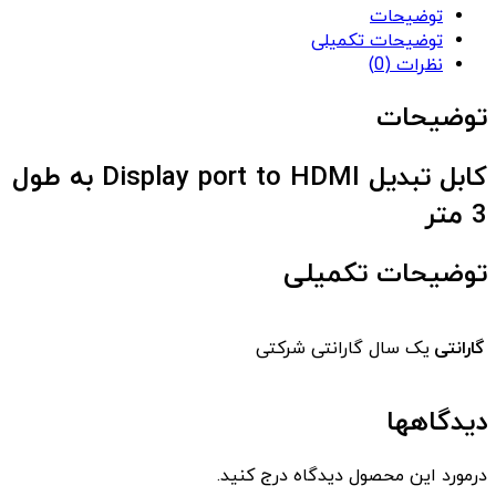
توضیحات
توضیحات تکمیلی
نظرات (0)
توضیحات
کابل تبدیل Display port to HDMI به طول
3 متر
توضیحات تکمیلی
گارانتی
یک سال گارانتی شرکتی
دیدگاهها
درمورد این محصول دیدگاه درج کنید.