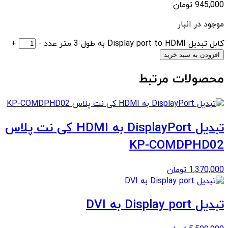
945,000
تومان
موجود در انبار
کابل تبدیل Display port to HDMI به طول 3 متر عدد
-
+
افزودن به سبد خرید
محصولات مرتبط
تبدیل DisplayPort به HDMI کی نت پلاس
KP-COMDPHD02
1,370,000
تومان
تبدیل Display port به DVI