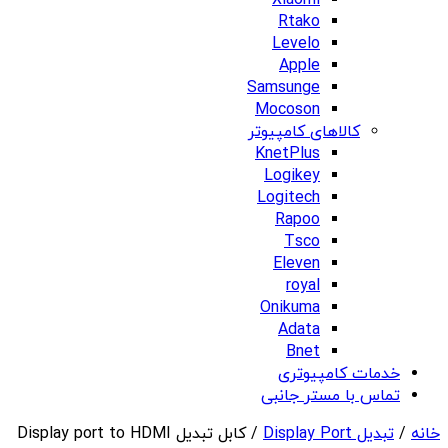
Xiaomi
Rtako
Levelo
Apple
Samsunge
Mocoson
کالاهای کامپیوتر
KnetPlus
Logikey
Logitech
Rapoo
Tsco
Eleven
royal
Onikuma
Adata
Bnet
خدمات کامپیوتری
تماس با مستر جانبی
خانه
/
تبدیل Display Port
/ کابل تبدیل Display port to HDMI