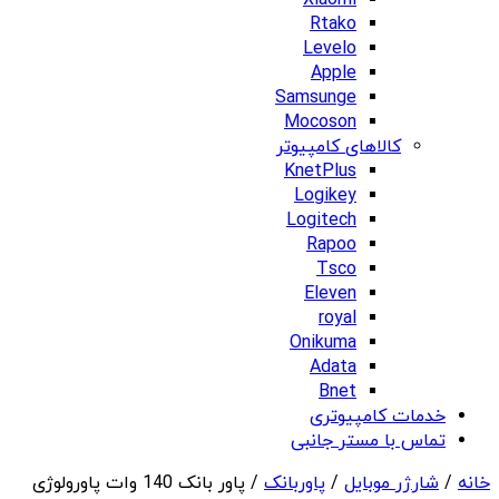
Xiaomi
Rtako
Levelo
Apple
Samsunge
Mocoson
کالاهای کامپیوتر
KnetPlus
Logikey
Logitech
Rapoo
Tsco
Eleven
royal
Onikuma
Adata
Bnet
خدمات کامپیوتری
تماس با مستر جانبی
خانه
/
شارژر موبایل
/
پاوربانک
/ پاور بانک 140 وات پاورولوژی