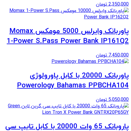
2,350,000
تومان
پاوربانک وایرلس 5000 مومکس Momax
1-Power S.Pass Power Bank IP161Q2
7,450,000
تومان
پاوربانک 20000 با کابل پاورولوژی
Powerology Bahamas PPBCHA104
5,050,000
تومان
پاروبانک 65 وات 20000 با کابل تایپ سی