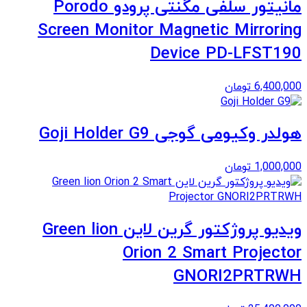
مانیتور سلفی مگنتی پرودو Porodo
Screen Monitor Magnetic Mirroring
Device PD-LFST190
6,400,000
تومان
هولدر وکیومی گوجی Goji Holder G9
1,000,000
تومان
ویدیو پروژکتور گرین لاین Green lion
Orion 2 Smart Projector
GNORI2PRTRWH