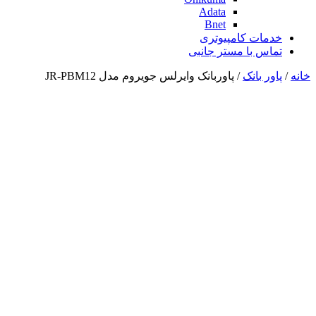
Adata
Bnet
خدمات کامپیوتری
تماس با مستر جانبی
خانه
/
پاور بانک
/ پاوربانک وایرلس جویروم مدل JR-PBM12