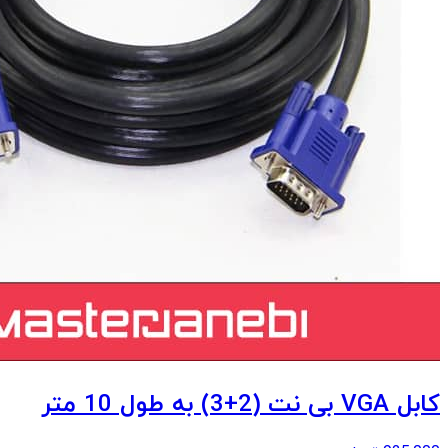
کابل VGA بی نت (2+3) به طول 10 متر