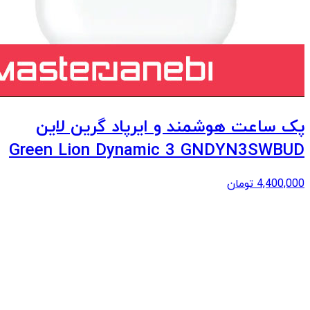
پک ساعت هوشمند و ایرپاد گرین لاین
Green Lion Dynamic 3 GNDYN3SWBUD
4,400,000
تومان