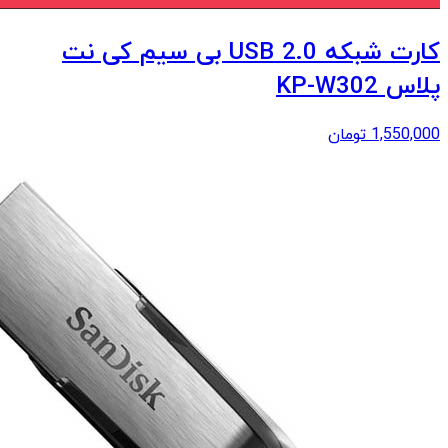
کارت شبکه USB 2.0 بی سیم کی نت
پلاس KP-W302
1,550,000
تومان