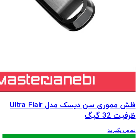
فلش مموری سن دیسک مدل Ultra Flair
ظرفیت 32 گیگ
تماس بگیرید
.