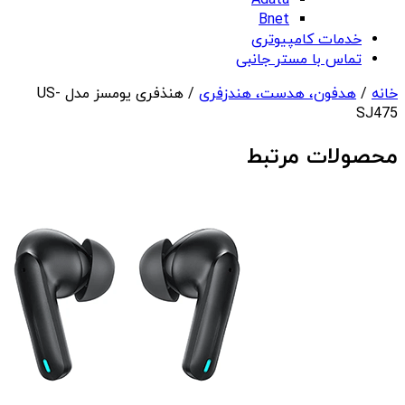
Adata
Bnet
خدمات کامپیوتری
تماس با مستر جانبی
خانه
/
هدفون، هدست، هندزفری
/ هنذفری یومسز مدل US-
SJ475
محصولات مرتبط