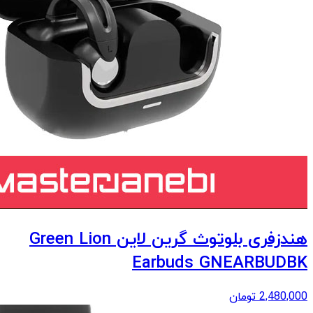
هندزفری بلوتوث گرین لاین Green Lion
Earbuds GNEARBUDBK
2,480,000
تومان