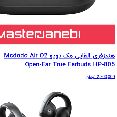
هندزفری القایی مک دودو Mcdodo Air O2
Open-Ear True Earbuds HP-805
2,700,000
تومان