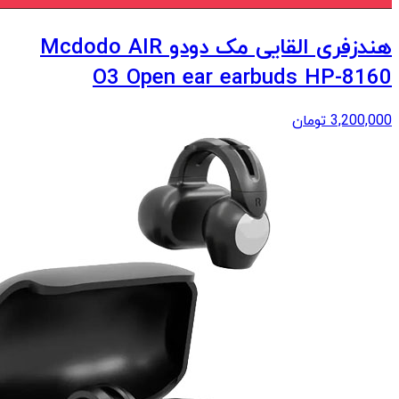
هندزفری القایی مک دودو Mcdodo AIR
O3 Open ear earbuds HP-8160
3,200,000
تومان