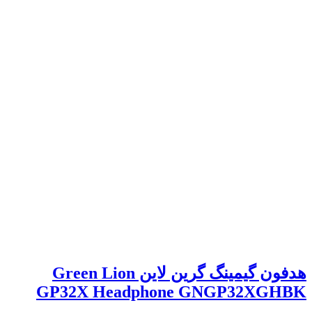
هدفون گیمینگ گرین لاین Green Lion
GP32X Headphone GNGP32XGHBK