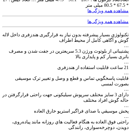
* 67.5 * 80.5 میلی متر
مشاهده همه ویژگی‌ها
مشاهده همه ویژگی‌ها
تکنولوژی بسیار پیشرفته بدون نیاز به قرارگیری هندزفری داخل لاله
گوش و آگاهی کامل از محیط اطراف
…
پشتیبانی از بلوتوث ورژن 5.3 سریعترین در جفت شدن و مصرف
باتری بسیار کم و پایداری بالا
…
21 ساعت قابلیت استفاده از هندزفری
…
قابليت پاسخگويي تماس و قطع و وصل و تغییر ترک موسیقی
بصورت لمسی
…
دارای 3 سایز مختلف سرپوش سیلیکونی جهت راحتی قرارگرفتن در
حاله گوش افراد مختلف
…
پخش موسيقي با صدای فراگیر استریو خارق العاده
…
راحتی فوق العاده به هنگام فعاليت هاي روزانه مانند پیاده‌روی،
دویدن، دوچرخه‌سواری، رانندگی