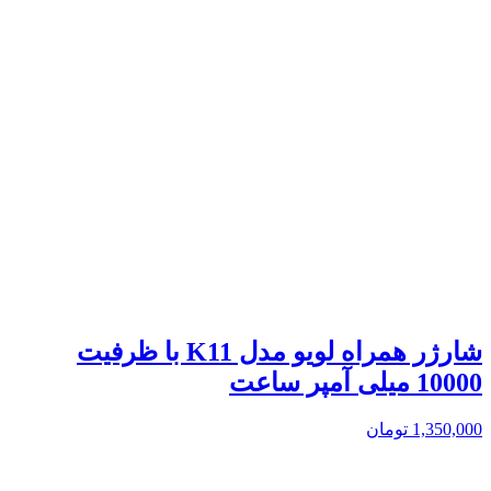
شارژر همراه لویو مدل K11 با ظرفیت
10000 میلی آمپر ساعت
1,350,000
تومان