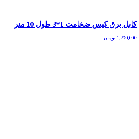
کابل برق کیس ضخامت 1*3 طول 10 متر
1,290,000
تومان